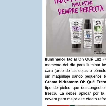
Iluminador facial Oh Qué Luz
Pu
momento del día para iluminar l
cara (arco de las cejas o pómulo
sin maquillaje dando pequeños t
Crema hidratante Oh Qué Fres
tipo de pieles que descongestion
fresca. La debes aplicar por l
nevera para mejor ese efecto refr