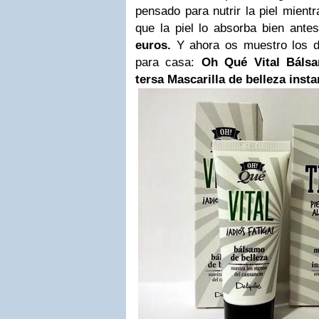
pensado para nutrir la piel mient
que la piel lo absorba bien ante
euros.
Y ahora os muestro los d
para casa:
Oh Qué Vital Bálsa
tersa Mascarilla de belleza inst