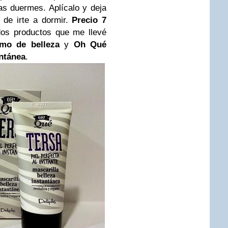
ras duermes. Aplícalo y deja
s de irte a dormir.
Precio 7
os productos que me llevé
mo de belleza
y
Oh Qué
antánea
.