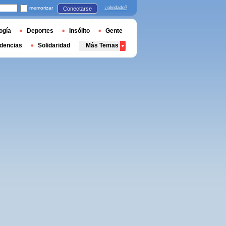
memorizar
¿olvidado?
Conectarse
ogía
Deportes
Insólito
Gente
dencias
Solidaridad
Más Temas