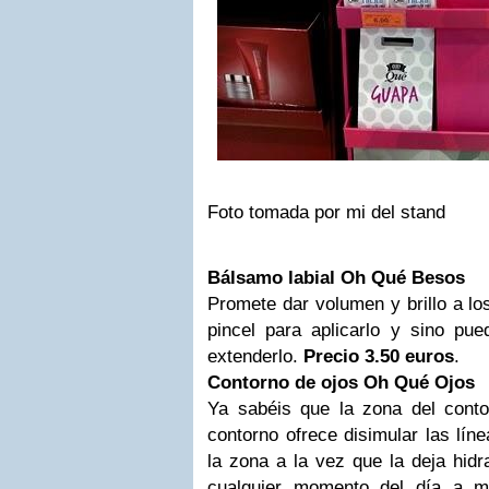
Foto tomada por mi del stand
Bálsamo labial Oh Qué Besos
Promete dar volumen y brillo a lo
pincel para aplicarlo y sino pue
extenderlo.
Precio 3.50 euros
.
Contorno de ojos Oh Qué Ojos
Ya sabéis que la zona del cont
contorno ofrece disimular las lín
la zona a la vez que la deja hidr
cualquier momento del día a 