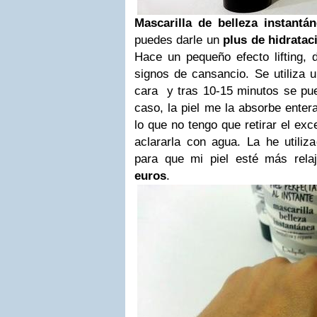
Mascarilla de belleza instantá
puedes darle un
plus de hidratac
Hace un pequeño efecto lifting,
signos de cansancio. Se utiliza 
cara y tras 10-15 minutos se pue
caso, la piel me la absorbe ente
lo que no tengo que retirar el ex
aclararla con agua. La he utiliz
para que mi piel esté más rela
euros
.