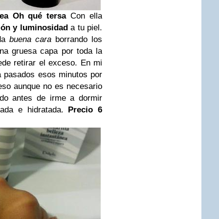
nea Oh qué tersa
Con ella
ión y luminosidad
a tu piel.
 da
buena cara
borrando los
una gruesa capa por toda la
de retirar el exceso. En mi
ra pasados esos minutos por
ceso aunque no es necesario
ado antes de irme a dormir
jada e hidratada.
Precio 6