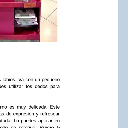
s labios. Va con un pequeño
des utilizar los dedos para
orno es muy delicada. Este
eas de expresión y refrescar
atada. Lo puedes aplicar en
modo de retoque.
Precio 5