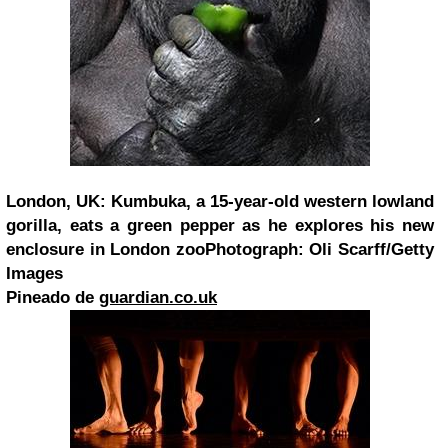
London, UK: Kumbuka, a 15-year-old western lowland
gorilla, eats a green pepper as he explores his new
enclosure in
London
zooPhotograph: Oli Scarff/Getty
Images
Pineado de
guardian.co.uk