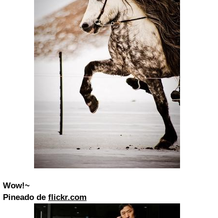
Wow!~
Pineado de
flickr.com