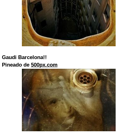
Gaudi Barcelona!!
Pineado de
500px.com