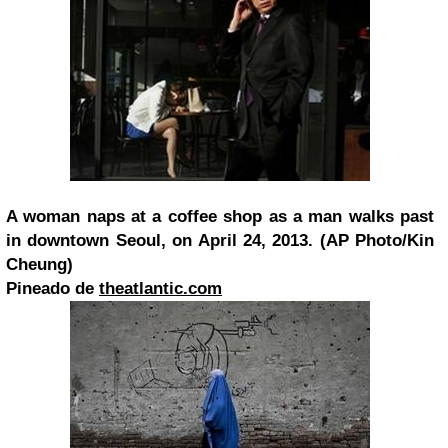
A woman naps at a coffee shop as a man walks past
in downtown Seoul, on April 24, 2013. (AP Photo/Kin
Cheung)
Pineado de
theatlantic.com