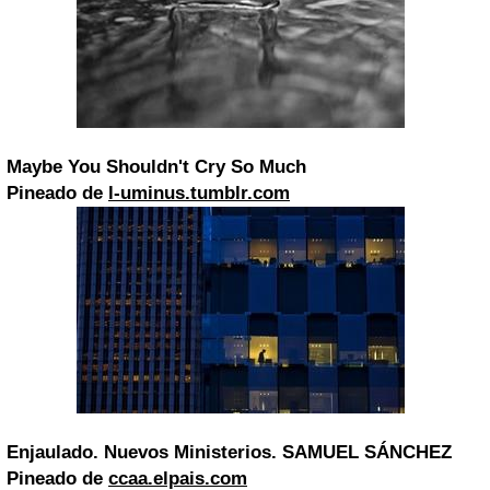
Maybe You Shouldn't Cry So Much
Pineado de
l-uminus.tumblr.com
Enjaulado. Nuevos Ministerios. SAMUEL SÁNCHEZ
Pineado de
ccaa.elpais.com