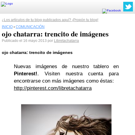
¿Los artículos de tu blog publicados aquí? ¡Propón tu blog!
INICIO
›
COMUNICACIÓN
ojo chatarra: trencito de imágenes
Publicado el 16 mayo 2013 por
Libretachatarra
ojo chatarra: trencito de imágenes
Nuevas imágenes de nuestro tablero en
Pinterest!
. Visiten nuestra cuenta para
encontrarse con más imágenes como éstas:
http://pinterest.com/libretachatarra