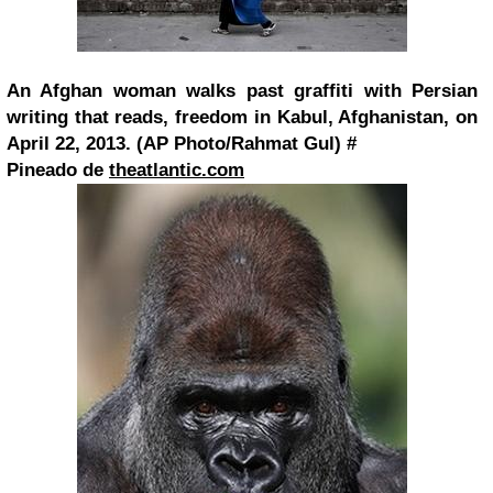
An Afghan woman walks past graffiti with Persian
writing that reads, freedom in Kabul, Afghanistan, on
April 22, 2013. (AP Photo/Rahmat Gul) #
Pineado de
theatlantic.com