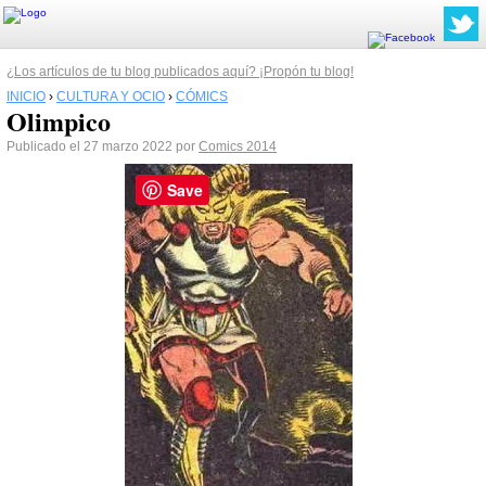
¿Los artículos de tu blog publicados aquí? ¡Propón tu blog!
INICIO
›
CULTURA Y OCIO
›
CÓMICS
Olimpico
Publicado el 27 marzo 2022 por
Comics 2014
Save