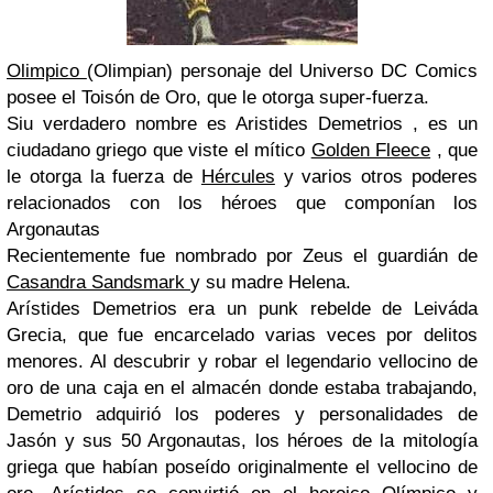
Olimpico
(Olimpian) personaje del Universo DC Comics
posee el Toisón de Oro, que le otorga super-fuerza.
Siu verdadero nombre es Aristides Demetrios , es un
ciudadano griego que viste el mítico
Golden Fleece
, que
le otorga la fuerza de
Hércules
y varios otros poderes
relacionados con los héroes que componían los
Argonautas
Recientemente fue nombrado por Zeus el guardián de
Casandra Sandsmark
y su madre Helena.
Arístides Demetrios era un punk rebelde de Leiváda
Grecia, que fue encarcelado varias veces por delitos
menores. Al descubrir y robar el legendario vellocino de
oro de una caja en el almacén donde estaba trabajando,
Demetrio adquirió los poderes y personalidades de
Jasón y sus 50 Argonautas, los héroes de la mitología
griega que habían poseído originalmente el vellocino de