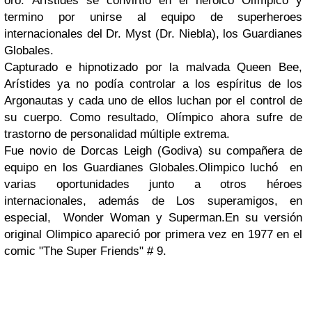
oro.
Arístides se convirtió en el heroico Olímpico y
termino por unirse al equipo de superheroes
internacionales del Dr. Myst (Dr. Niebla), los Guardianes
Globales.
Capturado e hipnotizado por la malvada Queen Bee,
Arístides ya no podía controlar a los espíritus de los
Argonautas y cada uno de ellos luchan por el control de
su cuerpo. Como resultado, Olímpico ahora sufre de
trastorno de personalidad múltiple extrema.
Fue novio de Dorcas Leigh (Godiva) su compañera de
equipo en los Guardianes Globales.
Olimpico luchó en
varias oportunidades junto a otros héroes
internacionales, además de Los superamigos, en
especial, Wonder Woman y Superman.
En su versión
original Olimpico apareció por primera vez en 1977 en el
comic
"The Super Friends" # 9.