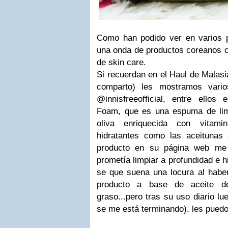
Como han podido ver en varios 
una onda de productos coreanos c
de skin care.
Si recuerdan en el Haul de Malasia 
comparto) les mostramos vari
@innisfreeofficial, entre ellos
Foam, que es una espuma de lim
oliva enriquecida con vitami
hidratantes como las aceitunas
producto en su página web me 
prometía limpiar a profundidad e h
se que suena una locura al habe
producto a base de aceite de
graso...pero tras su uso diario 
se me está terminando), les puedo