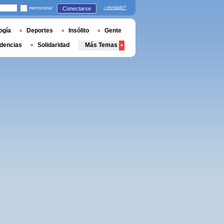
memorizar
¿olvidado?
Conectarse
ogía
Deportes
Insólito
Gente
dencias
Solidaridad
Más Temas