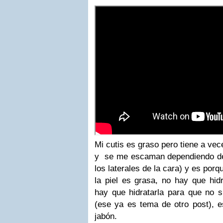
Mi cutis es graso pero tiene a ve
y se me escaman dependiendo del 
los laterales de la cara) y es por
la piel es grasa, no hay que hidr
hay que hidratarla para que no 
(ese ya es tema de otro post), 
jabón.