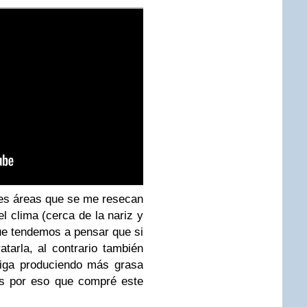
ces áreas que se me resecan
clima (cerca de la nariz y
que tendemos a pensar que si
atarla, al contrario también
siga produciendo más grasa
es por eso que compré este