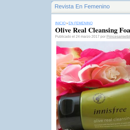
Revista En Femenino
INICIO
›
EN FEMENINO
Olive Real Cleansing Foa
Publicado el 24 marzo 2017 por
Princesamielb