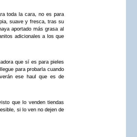
ra toda la cara, no es para
pia, suave y fresca, tras su
haya aportado más grasa al
anitos adicionales a los que
adora que sí es para pieles
llegue para probarla cuando
e verán ese haul que es de
isto que lo venden tiendas
esible, si lo ven no dejen de