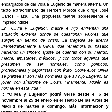
encargados de dar vida a Eugenio de manera alterna. Un
texto extraordinario de Herbert Morote que dirige José
Carlos Plaza. Una propuesta teatral sobresaliente e
imprescindible.
En "Olivia y Eugenio", madre e hijo enfrentan una
situación extrema donde se cuestionan valores que
surgen en tiempo de crisis. La tragedia se acerca
irremediablemente a Olivia, que rememora su pasado
haciendo un sincero ajuste de cuentas con su marido,
madre, amistades, médicos, y con todos aquellos que
presumen de ser normales, como políticos,
profesionales y deportistas con éxito. Sobre ellos Olivia
se plantea si son más normales que su hijo Eugenio, un
joven con síndrome de Down. Finalmente, ¿quién es
normal en esta vida?
:: "Olivia y Eugenio" podrá verse desde el 6 de
noviembre al 25 de enero en el Teatro Bellas Artes de
Madrid de martes a domingo. Más información y