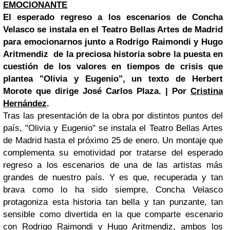
EMOCIONANTE
El esperado regreso a los escenarios de
Concha
Velasco
se instala en el Teatro Bellas Artes de Madrid
para emocionarnos junto a
Rodrigo Raimondi y
Hugo
Aritmendiz de la preciosa historia sobre la puesta en
cuestión de los valores en tiempos de crisis que
plantea "Olivia y Eugenio", un texto de H
erbert
Morote que dirige José Carlos Plaza. | Por
Cristina
Hernández
.
Tras las presentación de la obra por distintos puntos del
país, "Olivia y Eugenio" se instala el Teatro Bellas Artes
de Madrid hasta el próximo 25 de enero. Un montaje que
complementa su emotividad por tratarse del esperado
regreso a los escenarios de una de las artistas más
grandes de nuestro país. Y es que, recuperada y tan
brava como lo ha sido siempre, Concha Velasco
protagoniza esta historia tan bella y tan punzante, tan
sensible como divertida en la que comparte escenario
con Rodrigo Raimondi y Hugo Aritmendiz, ambos los