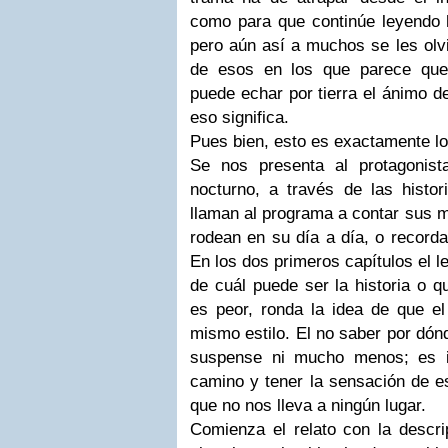
como para que continúe leyendo h
pero aún así a muchos se les olv
de esos en los que parece que 
puede echar por tierra el ánimo de
eso significa.
Pues bien, esto es exactamente l
Se nos presenta al protagonist
nocturno, a través de las histor
llaman al programa a contar sus m
rodean en su día a día, o record
En los dos primeros capítulos el l
de cuál puede ser la historia o q
es peor, ronda la idea de que el
mismo estilo. El no saber por dónd
suspense ni mucho menos; es i
camino y tener la sensación de es
que no nos lleva a ningún lugar.
Comienza el relato con la descri