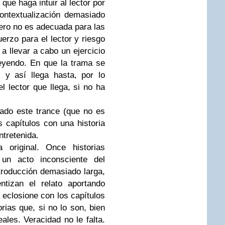
que haga intuir al lector por
ontextualización demasiado
pero no es adecuada para las
rzo para el lector y riesgo
 a llevar a cabo un ejercicio
eyendo. En que la trama se
 y así llega hasta, por lo
l lector que llega, si no ha
ado este trance (que no es
 capítulos con una historia
ntretenida.
original. Once historias
 un acto inconsciente del
troducción demasiado larga,
ntizan el relato aportando
 eclosione con los capítulos
ias que, si no lo son, bien
les. Veracidad no le falta.