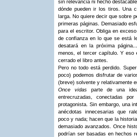
sin relevancia ni hecho destacable 
dónde pueden ir los tiros. Una c
larga. No quiere decir que sobre 
primeras páginas. Demasiado esfue
para el escritor. Obliga en exceso
de confianza en lo que se está l
desatará en la próxima página...
menos, el tercer capítulo. Y eso e
cerrado el libro antes.
Pero no todo está perdido. Super
poco) podemos disfrutar de varios
(breve) solvente y relativamente e
Once vidas
parte de una idea 
entrecruzadas, conectadas por
protagonista. Sin embargo, una in
anécdotas innecesarias que rale
poco y nada; hacen que la historia
demasiado avanzados. Once histor
podrían ser basadas en hechos rea