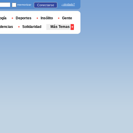
memorizar
¿olvidado?
Conectarse
ogía
Deportes
Insólito
Gente
dencias
Solidaridad
Más Temas