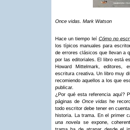
Once vidas. Mark Watson
Hace un tiempo leí
Cómo no escri
los típicos manuales para escrito
de errores clásicos que llevan a 
por las editoriales. El libro está
Howard Mittelmark, editores, e
escritura creativa. Un libro muy d
recomiendo aquellos a los que esc
publicar.
¿Por qué esta referencia aquí? P
páginas de
Once vidas
he record
todo escritor debe tener en cuenta
historia. La trama. En el primer 
una novela
se expone, coherent
trama ha de atrapar desde el inic