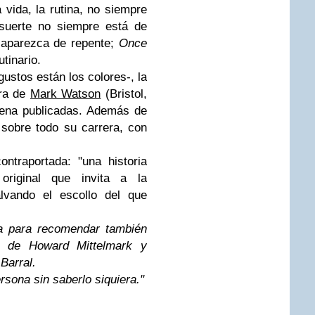
vida, la rutina, no siempre
 suerte no siempre está de
 aparezca de repente;
Once
utinario.
ustos están los colores-, la
era de
Mark Watson
(Bristol,
ena publicadas. Además de
 sobre todo su carrera, con
ontraportada: "una historia
original que invita a la
alvando el escollo del que
ña para recomendar también
, de Howard Mittelmark y
Barral.
rsona sin saberlo siquiera."