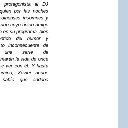
 protagonista al DJ
 quien por las noches
ondinenses insomnes y
itario cuyo único amigo
a en su programa, bien
entido del humor y
to inconsecuente de
rá una serie de
rmarán la vida de once
e ver con él. Y hasta
amino, Xavier acabe
 sabía que andaba