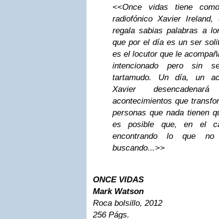
<<Once vidas tiene como
radiofónico Xavier Ireland,
regala sabias palabras a l
que por el día es un ser sol
es el locutor que le acompañ
intencionado pero sin s
tartamudo. Un día, un ac
Xavier desencadena
acontecimientos que transfo
personas que nada tienen qu
es posible que, en el c
encontrando lo que no
buscando...>>
ONCE VIDAS
Mark Watson
Roca bolsillo, 2012
256 Págs.