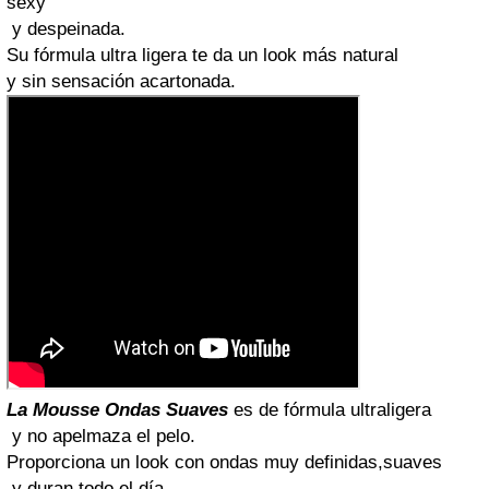
sexy
y despeinada.
Su fórmula ultra ligera te da un look más natural
y sin sensación acartonada.
La Mousse Ondas Suaves
es de fórmula ultraligera
y no apelmaza el pelo.
Proporciona un look con ondas muy definidas,suaves
y duran todo el día.