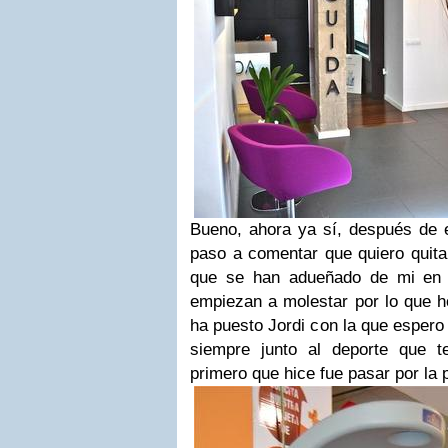
Bueno, ahora ya sí, después de e
paso a comentar que quiero quita
que se han adueñado de mi en 
empiezan a molestar por lo que h
ha puesto Jordi con la que espero 
siempre junto al deporte que t
primero que hice fue pasar por la 