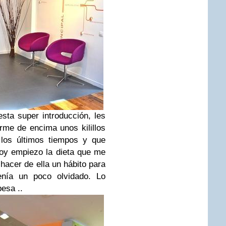
sta super introducción, les
rme de encima unos kilillos
los últimos tiempos y que
oy empiezo la dieta que me
hacer de ella un hábito para
enía un poco olvidado.
Lo
pesa ..