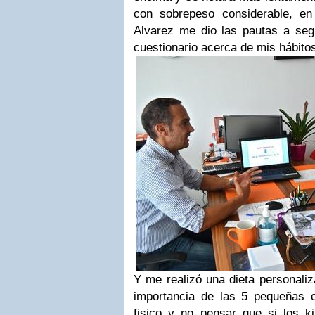
con sobrepeso considerable, en
Alvarez me dio las pautas a seg
cuestionario acerca de mis hábitos
Y me realizó una dieta personaliz
importancia de las 5 pequeñas co
fisico y no pensar que si los k