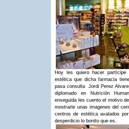
Hoy les quiero hacer partícipe
estética que dicha farmacia tien
pasa consulta
Jordi Perez Alvare
d
iplomado en Nutrición Huma
enseguida les cuento el motivo de
mostrarle unas imagenes del ce
c
entros de estética avalados po
desperdicio lo bonito que es.