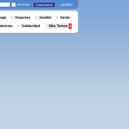
memorizar
¿olvidado?
Conectarse
ogía
Deportes
Insólito
Gente
dencias
Solidaridad
Más Temas