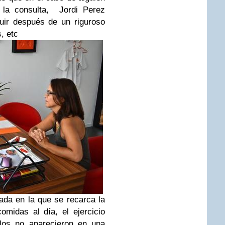
 la consulta, Jordi Perez
uir después de un riguroso
, etc
ada en la que se recarca la
midas al día, el ejercicio
ilos no aparecieron en una