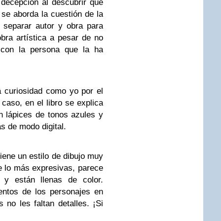
 decepción al descubrir que
 se aborda la cuestión de la
 separar autor y obra para
bra artística a pesar de no
 con la persona que la ha
a curiosidad como yo por el
 caso, en el libro se explica
n lápices de tonos azules y
s de modo digital.
iene un estilo de dibujo muy
de lo más expresivas, parece
 y están llenas de color.
entos de los personajes en
no les faltan detalles. ¡Si