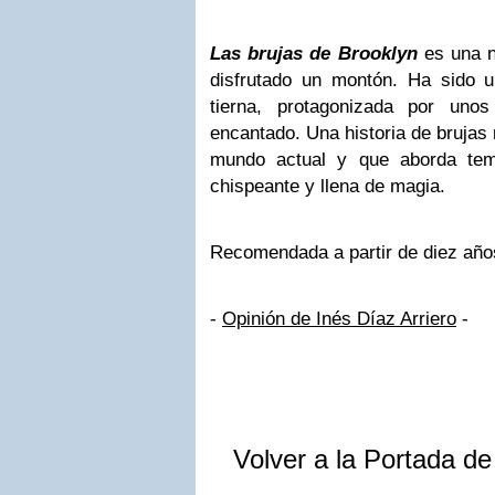
Las brujas de Brooklyn
es una n
disfrutado un montón. Ha sido u
tierna, protagonizada por un
encantado. Una historia de brujas
mundo actual y que aborda tem
chispeante y llena de magia.
Recomendada a partir de diez año
-
Opinión de Inés Díaz Arriero
-
Volver a la Portada d