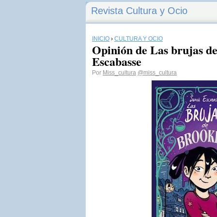
Revista Cultura y Ocio
INICIO
›
CULTURA Y OCIO
Opinión de Las brujas d
Escabasse
Por
Miss_cultura
@miss_cultura