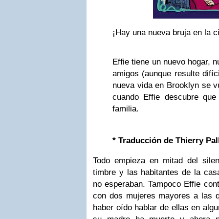
¡Hay una nueva bruja en la c
Effie tiene un nuevo hogar, 
amigos (aunque resulte difíci
nueva vida en Brooklyn se v
cuando Effie descubre que
familia.
* Traducción de Thierry Pal
Todo empieza en mitad del sile
timbre y las habitantes de la cas
no esperaban. Tampoco Effie con
con dos mujeres mayores a las 
haber oído hablar de ellas en alg