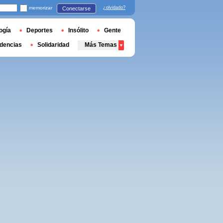
memorizar
¿olvidado?
Conectarse
ogía
Deportes
Insólito
Gente
dencias
Solidaridad
Más Temas