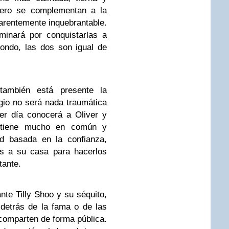
 pero se complementan a la
arentemente inquebrantable.
rminará por conquistarlas a
ondo, las dos son igual de
 también está presente la
gio no será nada traumática
er día conocerá a Oliver y
e tiene mucho en común y
ad basada en la confianza,
os a su casa para hacerlos
tante.
nte Tilly Shoo y su séquito,
detrás de la fama o de las
comparten de forma pública.