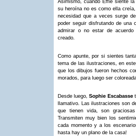
Asimismo, cuando Effie siente la
su heroína no es como ella creía,
necesidad que a veces surge de
poder seguir disfrutando de una o
admirar o no estar de acuerdo
creado.
Como apunte, por si sientes tant
tema de las ilustraciones, en este
que los dibujos fueron hechos co
morados, para luego ser coloreada
Desde luego,
Sophie Escabasse
t
llamativo. Las ilustraciones son 
que tienen vida, son graciosas
Transmiten muy bien los sentimi
cada momento y a los escenarios 
hasta hay un plano de la casa!