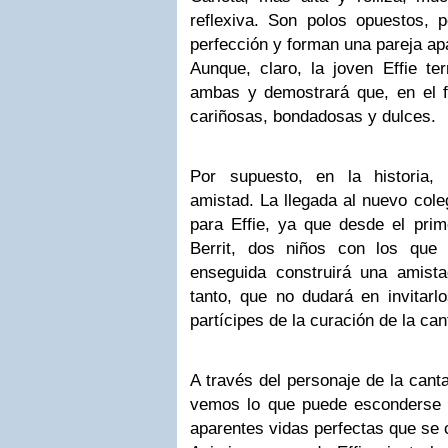
reflexiva. Son polos opuestos,
perfección y forman una pareja ap
Aunque, claro, la joven Effie te
ambas y demostrará que, en el f
cariñosas, bondadosas y dulces.
Por supuesto, en la historia,
amistad. La llegada al nuevo cole
para Effie, ya que desde el prim
Berrit, dos niños con los qu
enseguida construirá una amist
tanto, que no dudará en invitarl
partícipes de la curación de la can
A través del personaje de la canta
vemos lo que puede esconderse 
aparentes vidas perfectas que se 