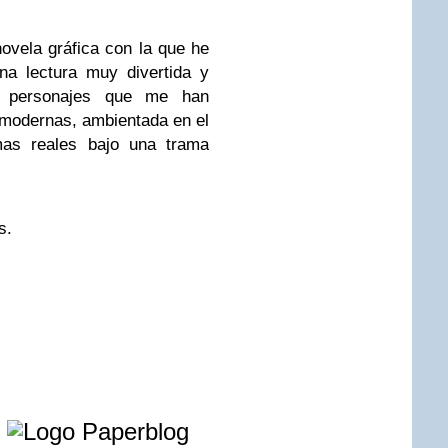
ovela gráfica con la que he
na lectura muy divertida y
os personajes que me han
 modernas, ambientada en el
as reales bajo una trama
s.
e