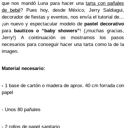
que nos mandó Luna para hacer una
tarta con pañales
de bebé
? Pues hoy, desde México, Jerry Saldiagui,
decorador de fiestas y eventos, nos envía el tutorial de…
¡un nuevo y espectacular modelo de
pastel decorativo
para
bautizos o “baby showers”
! (¡muchas gracias,
Jerry!) A continuación os mostramos los pasos
necesarios para conseguir hacer una tarta como la de la
imagen.
Material necesario:
-
1 base de cartón o madera de aprox. 40 cm forrada con
papel
- Unos 80 pañales
- 2 rollos de papel sanitario