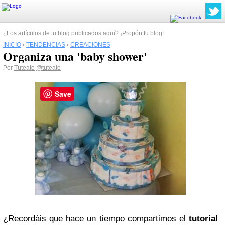
¿Los artículos de tu blog publicados aquí? ¡Propón tu blog!
INICIO
›
TENDENCIAS
›
CREACIONES
Organiza una 'baby shower'
Por
Tuteate
@tuteate
Save
¿Recordáis que hace un tiempo compartimos el
tutorial