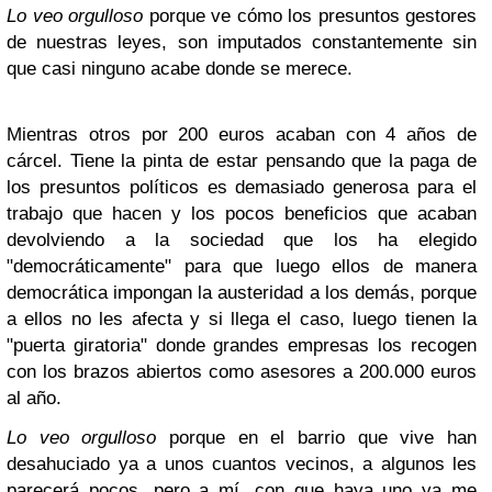
Lo veo orgulloso
porque ve cómo los presuntos gestores
de nuestras leyes, son imputados constantemente sin
que casi ninguno acabe donde se merece.
Mientras otros por 200 euros acaban con 4 años de
cárcel. Tiene la pinta de estar pensando que la paga de
los presuntos políticos es demasiado generosa para el
trabajo que hacen y los pocos beneficios que acaban
devolviendo a la sociedad que los ha elegido
"democráticamente" para que luego ellos de manera
democrática impongan la austeridad a los demás, porque
a ellos no les afecta y si llega el caso, luego tienen la
"puerta giratoria" donde grandes empresas los recogen
con los brazos abiertos como asesores a 200.000 euros
al año.
Lo veo orgulloso
porque en el barrio que vive han
desahuciado ya a unos cuantos vecinos, a algunos les
parecerá pocos, pero a mí, con que haya uno ya me