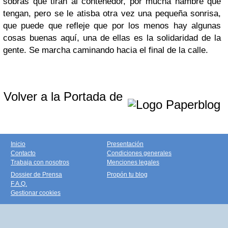
sobras que tiran al contenedor, por mucha hambre que
tengan, pero se le atisba otra vez una pequeña sonrisa,
que puede que refleje que por los menos hay algunas
cosas buenas aquí, una de ellas es la solidaridad de la
gente. Se marcha caminando hacia el final de la calle.
Volver a la Portada de
Inicio
Presentación
Contacto
Condiciones generales
Trabaja con nosotros
Menciones legales
Dossier de Prensa
Propón tu blog
F.A.Q.
Gestionar cookies