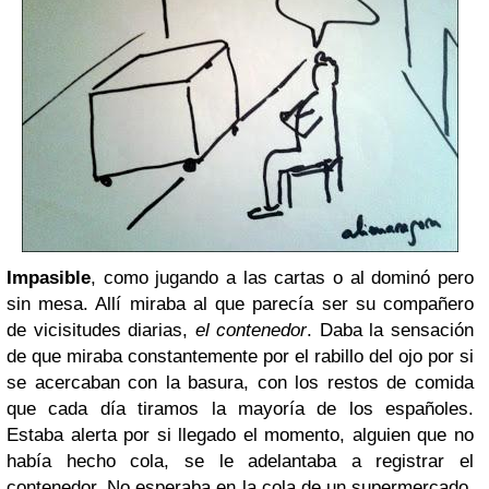
Impasible
, como jugando a las cartas o al dominó pero
sin mesa. Allí miraba al que parecía ser su compañero
de vicisitudes diarias,
el contenedor
. Daba la sensación
de que miraba constantemente por el rabillo del ojo por si
se acercaban con la basura, con los restos de comida
que cada día tiramos la mayoría de los españoles.
Estaba alerta por si llegado el momento, alguien que no
había hecho cola, se le adelantaba a registrar el
contenedor. No esperaba en la cola de un supermercado,