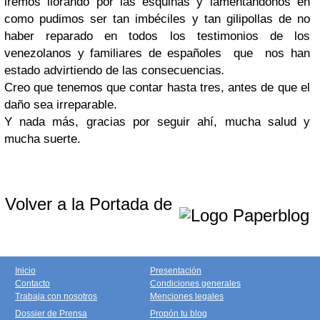
iremos llorando por las esquinas y lamentándonos en
como pudimos ser tan imbéciles y tan gilipollas de no
haber reparado en todos los testimonios de los
venezolanos y familiares de españoles que nos han
estado advirtiendo de las consecuencias
.
Creo que tenemos que contar hasta tres, antes de que el
daño sea irreparable.
Y nada más, gracias por seguir ahí, mucha salud y
mucha suerte.
Volver a la Portada de
Inicio
Presentación
Contacto
Condiciones generales
Trabaja con nosotros
Menciones legales
Dossier de Prensa
Propón tu blog