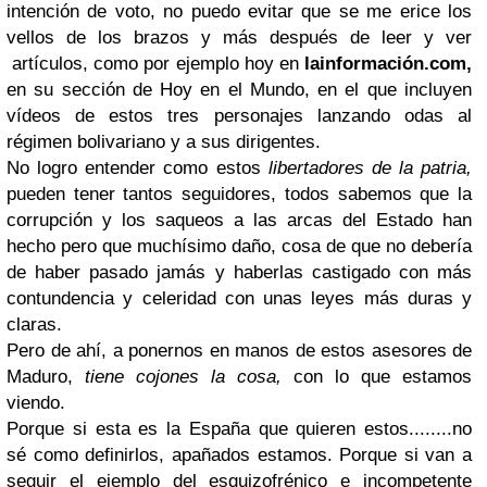
intención de voto, no puedo evitar que se me erice los
vellos de los brazos y más después de leer y ver
artículos, como por ejemplo hoy en
lainformación.com,
en su sección de Hoy en el Mundo,
en el que incluyen
vídeos de estos tres personajes lanzando odas al
régimen bolivariano y a sus dirigentes.
No logro entender como estos
libertadores de la patria,
pueden tener tantos seguidores, todos sabemos que la
corrupción y los saqueos a las arcas del Estado han
hecho pero que muchísimo daño, cosa de que no debería
de haber pasado jamás y haberlas castigado con más
contundencia y celeridad con unas leyes más duras y
claras.
Pero de ahí, a ponernos en manos de estos asesores de
Maduro,
tiene cojones la cosa,
con lo que estamos
viendo.
Porque si esta es la España que quieren estos........no
sé como definirlos, apañados estamos. Porque si van a
seguir el ejemplo del esquizofrénico e incompetente