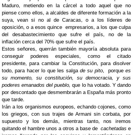
Maduro, metiendo en la cárcel a todo aquel que no
piense como ellos, a alcaldes de diferente formación a la
suya, vean si no al de Caracas, o a los líderes de
oposición, o a esos quince empresarios, a los que culpa
del desabastecimiento que sufre el país, no de la
inflación cerca del 70% que sufre el país.
Estos señores, querrán también mayoría absoluta para
conseguir poderes especiales, como el citado
presidente, para cambiar la Constitución, para disolver
todo, para hacer lo que les salga
de su pito
, porque
es
su momento, su constitución, su democracia, y sus
poderes emanados del pueblo,
que lo ha votado. Y dando
por descontado que desmembrarán a España más pronto
que tarde.
Irán a los organismos europeos, echando cojones, como
los griegos, con sus trajes de Armani sin corbata, por
supuesto y los demás, mientras tanto, nos iremos
quitando el hambre unos a otros a base de
cachetadas
e