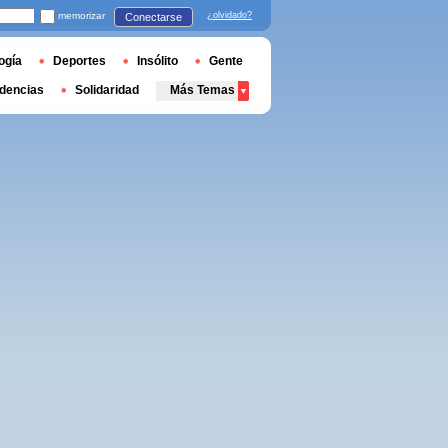
memorizar
¿olvidado?
Conectarse
ogía
Deportes
Insólito
Gente
dencias
Solidaridad
Más Temas