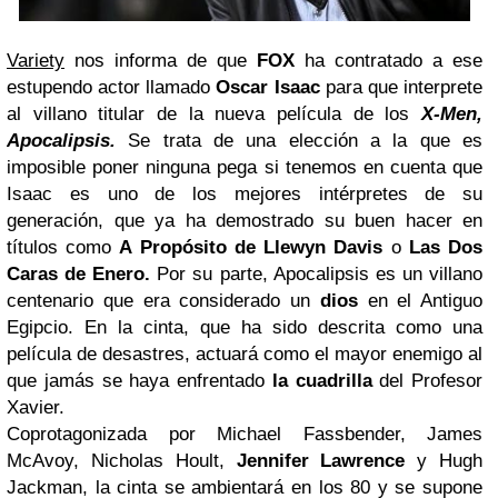
Variety
nos informa de que
FOX
ha contratado a ese
estupendo actor llamado
Oscar Isaac
para que interprete
al villano titular de la nueva película de los
X-Men,
Apocalipsis.
Se trata de una elección a la que es
imposible poner ninguna pega si tenemos en cuenta que
Isaac es uno de los mejores intérpretes de su
generación, que ya ha demostrado su buen hacer en
títulos como
A Propósito de Llewyn Davis
o
Las Dos
Caras de Enero.
Por su parte, Apocalipsis es un villano
centenario que era considerado un
dios
en el Antiguo
Egipcio. En la cinta, que ha sido descrita como una
película de desastres, actuará como el mayor enemigo al
que jamás se haya enfrentado
la cuadrilla
del Profesor
Xavier.
Coprotagonizada por Michael Fassbender, James
McAvoy, Nicholas Hoult,
Jennifer Lawrence
y Hugh
Jackman, la cinta se ambientará en los 80 y se supone