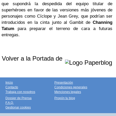
que supondrá la despedida del equipo titular de
superhéroes en favor de las versiones más jóvenes de
personajes como Cíclope y Jean Grey, que podrían ser
introducidos en la cinta junto al Gambit de
Channing
Tatum
para preparar el terreno de cara a futuras
entregas.
Volver a la Portada de
Inicio
Presentación
Contacto
Condiciones generales
Trabaja con nosotros
Menciones legales
Dossier de Prensa
Propón tu blog
F.A.Q.
Gestionar cookies