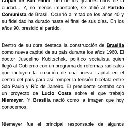
Copan de São Paulo
, uno de los grandes hitos de la
ciudad… Y, no menos importante, se afilió al
Partido
Comunista
de Brasil. Ocurrió a mitad de los años 40 y
su fidelidad ha durado hasta el final de sus días. En los
años 90, presidió el partido.
Dentro de su obra destaca la construcción de
Brasilia
como nueva capital de su país durante los
años 1960
. El
doctor Juscelino Kubitschek, político socialista quien
llegó al Gobierno con un programa de reformas radicales
que incluyen la creación de una nueva capital en el
centro del país para así romper la tensión bicéfala entre
São Paulo y Río de Janeiro. El presidente contaba con
un proyecto de
Lucio Costa
sobre el que trabajó
Niemeyer
. Y
Brasilia
nació como la imagen que hoy
conocemos.
Niemeyer fue el principal responsable de algunos