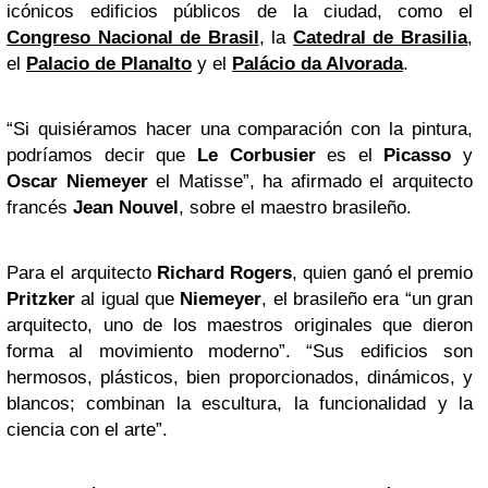
icónicos edificios públicos de la ciudad, como el
Congreso Nacional de Brasil
, la
Catedral de Brasilia
,
el
Palacio de Planalto
y el
Palácio da Alvorada
.
“Si quisiéramos hacer una comparación con la pintura,
podríamos decir que
Le Corbusier
es el
Picasso
y
Oscar Niemeyer
el Matisse”, ha afirmado el arquitecto
francés
Jean Nouvel
, sobre el maestro brasileño.
Para el arquitecto
Richard Rogers
, quien ganó el premio
Pritzker
al igual que
Niemeyer
, el brasileño era “un gran
arquitecto, uno de los maestros originales que dieron
forma al movimiento moderno”. “Sus edificios son
hermosos, plásticos, bien proporcionados, dinámicos, y
blancos; combinan la escultura, la funcionalidad y la
ciencia con el arte”.