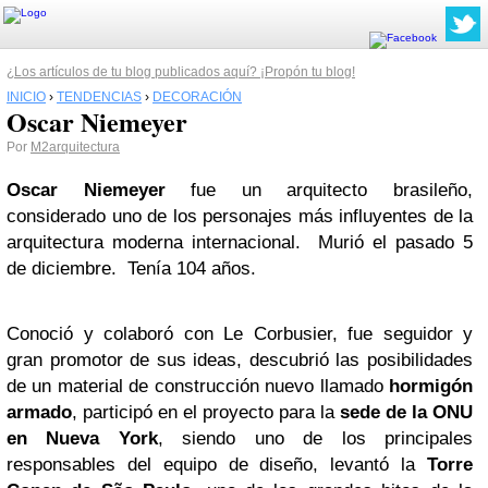
¿Los artículos de tu blog publicados aquí? ¡Propón tu blog!
INICIO
›
TENDENCIAS
›
DECORACIÓN
Oscar Niemeyer
Por
M2arquitectura
Oscar Niemeyer
fue un arquitecto brasileño,
considerado uno de los personajes más influyentes de la
arquitectura moderna internacional. Murió el pasado 5
de diciembre. Tenía 104 años.
Conoció y colaboró con Le Corbusier, fue seguidor y
gran promotor de sus ideas, descubrió las posibilidades
de un material de construcción nuevo llamado
hormigón
armado
, participó en el proyecto para la
sede de la ONU
en Nueva York
, siendo uno de los principales
responsables del equipo de diseño, levantó la
Torre