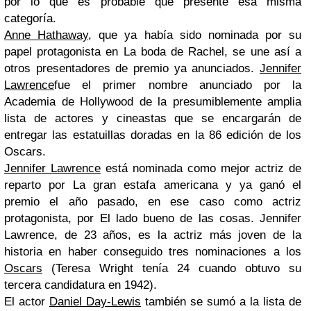
por lo que es probable que presente esa misma
categoría.
Anne Hathaway
, que ya había sido nominada por su
papel protagonista en La boda de Rachel, se une así a
otros presentadores de premio ya anunciados.
Jennifer
Lawrence
fue el primer nombre anunciado por la
Academia de Hollywood de la presumiblemente amplia
lista de actores y cineastas que se encargarán de
entregar las estatuillas doradas en la 86 edición de los
Oscars.
Jennifer Lawrence
está nominada como mejor actriz de
reparto por La gran estafa americana y ya ganó el
premio el año pasado, en ese caso como actriz
protagonista, por El lado bueno de las cosas. Jennifer
Lawrence, de 23 años, es la actriz más joven de la
historia en haber conseguido tres nominaciones a los
Oscars
(Teresa Wright tenía 24 cuando obtuvo su
tercera candidatura en 1942).
El actor
Daniel Day-Lewis
también se sumó a la lista de