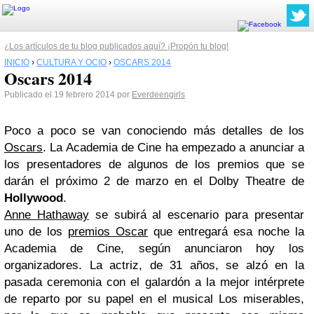
¿Los artículos de tu blog publicados aquí? ¡Propón tu blog!
INICIO
›
CULTURA Y OCIO
›
OSCARS 2014
Oscars 2014
Publicado el 19 febrero 2014 por
Everdeengirls
Poco a poco se van conociendo más detalles de los
Oscars
. La Academia de Cine ha empezado a anunciar a
los presentadores de algunos de los premios que se
darán el próximo 2 de marzo en el Dolby Theatre de
Hollywood
.
Anne Hathaway
se subirá al escenario para presentar
uno de los
premios Oscar
que entregará esa noche la
Academia de Cine, según anunciaron hoy los
organizadores. La actriz, de 31 años, se alzó en la
pasada ceremonia con el galardón a la mejor intérprete
de reparto por su papel en el musical Los miserables,