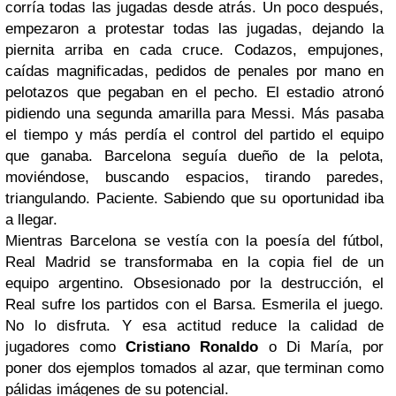
corría todas las jugadas desde atrás. Un poco después,
empezaron a protestar todas las jugadas, dejando la
piernita arriba en cada cruce. Codazos, empujones,
caídas magnificadas, pedidos de penales por mano en
pelotazos que pegaban en el pecho. El estadio atronó
pidiendo una segunda amarilla para Messi. Más pasaba
el tiempo y más perdía el control del partido el equipo
que ganaba. Barcelona seguía dueño de la pelota,
moviéndose, buscando espacios, tirando paredes,
triangulando. Paciente. Sabiendo que su oportunidad iba
a llegar.
Mientras Barcelona se vestía con la poesía del fútbol,
Real Madrid se transformaba en la copia fiel de un
equipo argentino. Obsesionado por la destrucción, el
Real sufre los partidos con el Barsa. Esmerila el juego.
No lo disfruta. Y esa actitud reduce la calidad de
jugadores como
Cristiano Ronaldo
o Di María, por
poner dos ejemplos tomados al azar, que terminan como
pálidas imágenes de su potencial.