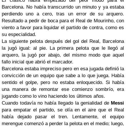
El clásico había empezado del peor modo para el
Barcelona. No había transcurrido un minuto y ya estaba
perdiendo uno a cero, tras un error de su arquero.
Resultado a pedir de boca para el Real de Mourinho, con
viento a favor para liquidar el partido de contra, como es
su especialidad.
La siguiente pelota después del gol del Real, Barcelona
la jugó igual: al pie. La primera pelota que le llegó al
arquero, la jugó por abajo, del mismo modo que aquel
fallo inicial que abrió el marcador.
Barcelona estaba impreciso pero en esa jugada definió la
convicción de un equipo que sabe a lo que juega. Había
sentido el golpe, pero no estaba enloquecido. Si había
una manera de remontar ese comienzo sombrío, era
jugando como lo vino haciendo los últimos años.
Cuando todavía no había llegado la genialidad de
Messi
para empatar el partido, se olía en el aire que el Real
había dejado pasar el tren. Lentamente, el equipo
merengue comenzó a perder la pelota en el medio; luego,