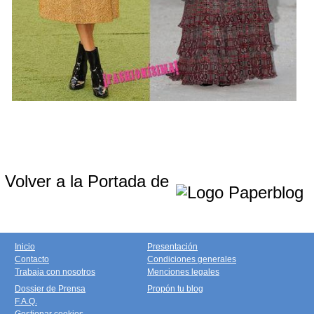
Volver a la Portada de
Inicio
Presentación
Contacto
Condiciones generales
Trabaja con nosotros
Menciones legales
Dossier de Prensa
Propón tu blog
F.A.Q.
Gestionar cookies