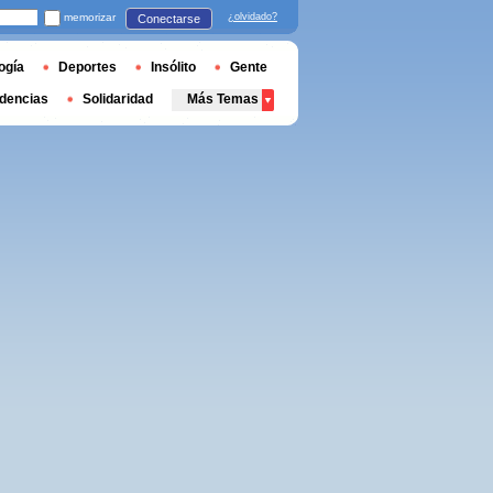
memorizar
¿olvidado?
Conectarse
ogía
Deportes
Insólito
Gente
dencias
Solidaridad
Más Temas