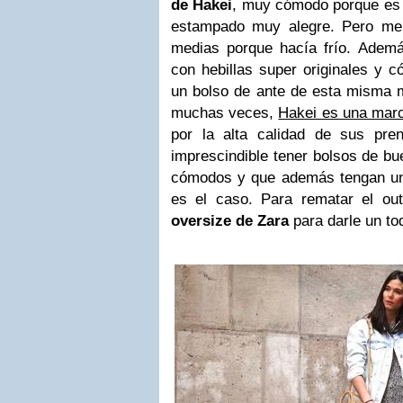
de Hakei
, muy cómodo porque es 
estampado muy alegre. Pero me
medias porque hacía frío. Adem
con hebillas super originales y 
un bolso de ante de esta misma
muchas veces,
Hakei es una mar
por la alta calidad de sus pre
imprescindible tener bolsos de bu
cómodos y que además tengan un
es el caso. Para rematar el out
oversize de Zara
para darle un t