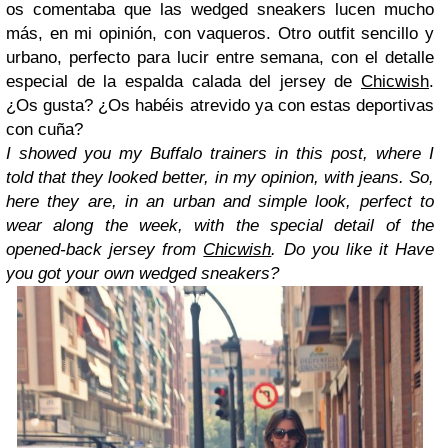
os comentaba que las wedged sneakers lucen mucho
más, en mi opinión, con vaqueros. Otro outfit sencillo y
urbano, perfecto para lucir entre semana, con el detalle
especial de la espalda calada del jersey de
Chicwish
.
¿Os gusta? ¿Os habéis atrevido ya con estas deportivas
con cuña?
I showed you my Buffalo trainers in this post, where I
told that they looked better, in my opinion, with jeans. So,
here they are, in an urban and simple look, perfect to
wear along the week, with the special detail of the
opened-back jersey from
Chicwish
. Do you like it Have
you got your own wedged sneakers?