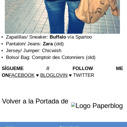
Zapatillas/ Sneaker:
Buffalo
vía Spartoo
Pantalon/ Jeans:
Zara
(old)
Jersey/ Jumper: Chicwish
Bolso/ Bag: Comptoir des Cotonniers (old)
SÍGUEME // FOLLOW ME
ON
FACEBOOK
♥
BLOGLOVIN
♥
TWITTER
Volver a la Portada de