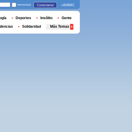
memorizar
¿olvidado?
Conectarse
ogía
Deportes
Insólito
Gente
dencias
Solidaridad
Más Temas