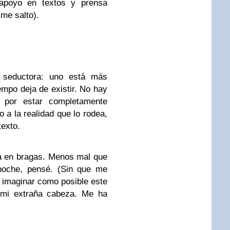
 apoyo en textos y prensa
 me salto).
d seductora: uno está más
mpo deja de existir. No hay
 por estar completamente
o a la realidad que lo rodea,
texto.
a en bragas. Menos mal que
oche, pensé. (
Sin que me
 imaginar como posible este
 mi extraña cabeza. Me ha