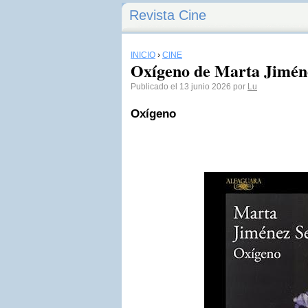
Revista Cine
INICIO
›
CINE
Oxígeno de Marta Jimén
Publicado el 13 junio 2026 por
Lu
Oxígeno