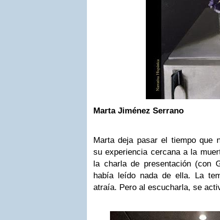
Marta Jiménez Serrano
Marta deja pasar el tiempo que n
su experiencia cercana a la muert
la charla de presentación (con
había leído nada de ella. La t
atraía. Pero al escucharla, se act