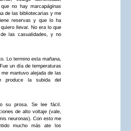
ar que no hay marcapáginas
a de las bibliotecarias y me
tiene reservas y que lo ha
quiero llevar. No era lo que
 de las casualidades, y no
to. Lo termino esta mañana,
 Fue un día de temperaturas
o me mantuvo alejada de las
 produce la subida del
o su prosa. Se lee fácil.
nes de alto voltaje (vale,
 mis neuronas). Con esto me
entido mucho más ate los