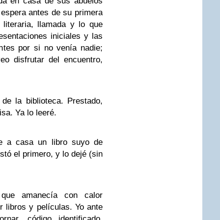
ida en casa de sus abuelos
 espera antes de su primera
literaria, llamada y lo que
resentaciones iniciales y las
ntes por si no venía nadie;
o disfrutar del encuentro,
e la biblioteca. Prestado,
sa. Ya lo leeré.
je a casa un libro suyo de
tó el primero, y lo dejé (sin
que amanecía con calor
 libros y películas. Yo ante
ornar, código identificado,