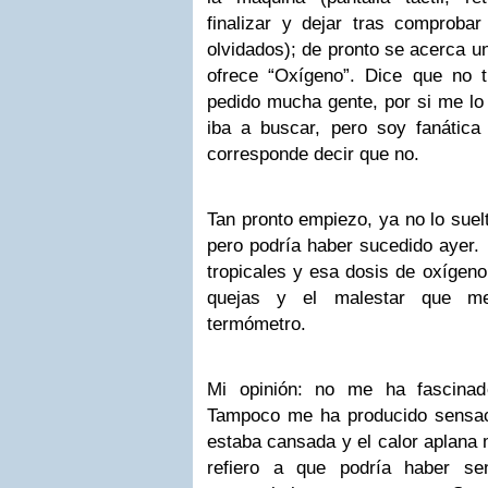
finalizar y dejar tras comprob
olvidados); de pronto se acerca un
ofrece “Oxígeno”. Dice que no 
pedido mucha gente, por si me lo 
iba a buscar, pero soy fanática
corresponde decir que no.
Tan pronto empiezo, ya no lo suel
pero podría haber sucedido ayer.
tropicales y esa dosis de oxígen
quejas y el malestar que me
termómetro.
Mi opinión: no me ha fascinad
Tampoco me ha producido sensacio
estaba cansada y el calor aplana
refiero a que podría haber s