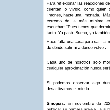
Para reflexionar las reacciones d
cuentan lo vivido, como quien
limones, hazte una limonada.
Más 
extremo de la más mínima em
escuchar:
“Pues tienes que dormi
tanto. Ya pasó. Bueno, yo también
Hace falta una casa para salir al 
de dónde salir ni a dónde volver.
Cada uno de nosotros solo mor
cualquier aproximación nunca ser
Si podemos observar algo dura
desactivamos el miedo.
Sinopsis:
En noviembre de 202
publicar su primera novela, la aut