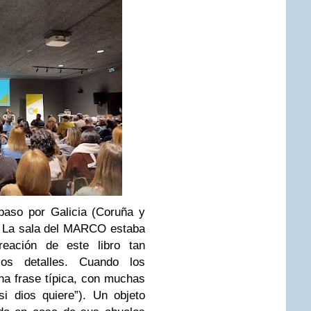
 paso por Galicia (Coruña y
). La sala del MARCO estaba
reación de este libro tan
los detalles. Cuando los
una frase típica, con muchas
i dios quiere”). Un objeto