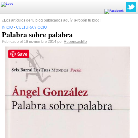
¿Los artículos de tu blog publicados aquí? ¡Propón tu blog!
INICIO
›
CULTURA Y OCIO
Palabra sobre palabra
Publicado el 16 noviembre 2014 por
Rubencastillo
Save