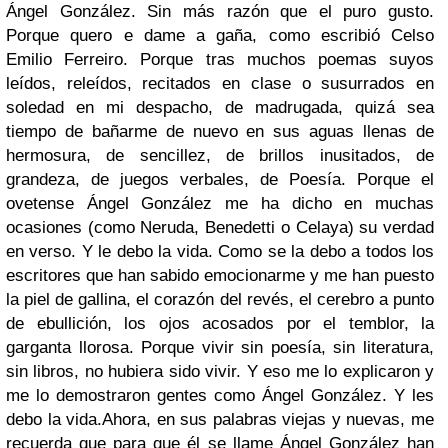
Ángel González. Sin más razón que el puro gusto.
Porque quero e dame a gaña, como escribió Celso
Emilio Ferreiro. Porque tras muchos poemas suyos
leídos, releídos, recitados en clase o susurrados en
soledad en mi despacho, de madrugada, quizá sea
tiempo de bañarme de nuevo en sus aguas llenas de
hermosura, de sencillez, de brillos inusitados, de
grandeza, de juegos verbales, de Poesía. Porque el
ovetense Ángel González me ha dicho en muchas
ocasiones (como Neruda, Benedetti o Celaya) su verdad
en verso. Y le debo la vida. Como se la debo a todos los
escritores que han sabido emocionarme y me han puesto
la piel de gallina, el corazón del revés, el cerebro a punto
de ebullición, los ojos acosados por el temblor, la
garganta llorosa. Porque vivir sin poesía, sin literatura,
sin libros, no hubiera sido vivir. Y eso me lo explicaron y
me lo demostraron gentes como Ángel González. Y les
debo la vida.
Ahora, en sus palabras viejas y nuevas, me
recuerda que para que él se llame Ángel González han