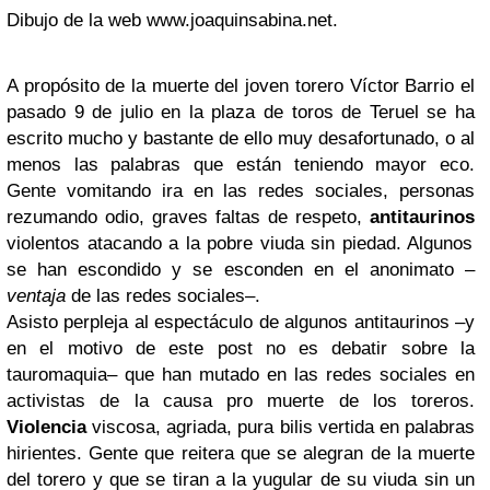
Dibujo de la web www.joaquinsabina.net.
A propósito de la muerte del joven torero Víctor Barrio el
pasado 9 de julio en la plaza de toros de Teruel se ha
escrito mucho y bastante de ello muy desafortunado, o al
menos las palabras que están teniendo mayor eco.
Gente vomitando ira en las redes sociales, personas
rezumando odio, graves
faltas de respeto,
antitaurinos
violentos atacando a la pobre viuda sin piedad. Algunos
se han escondido y se esconden en el anonimato –
ventaja
de las redes sociales–.
Asisto perpleja al espectáculo de algunos antitaurinos –y
en el motivo de este post no es debatir sobre la
tauromaquia– que han mutado en las redes sociales en
activistas de la causa pro muerte de los toreros.
Violencia
viscosa, agriada, pura
bilis vertida en palabras
hirientes. Gente que reitera que se alegran de la muerte
del torero y que se tiran a la yugular de su viuda sin un