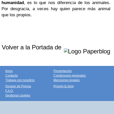
humanidad
, es lo que nos diferencia de los animales.
Por desgracia, a veces hay quien parece más animal
que los propios.
Volver a la Portada de
Inicio
Presentación
Contacto
Condiciones generales
Trabaja con nosotros
Menciones legales
Dossier de Prensa
Propón tu blog
F.A.Q.
Gestionar cookies