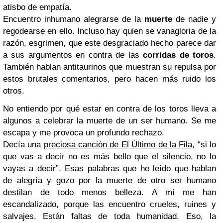
atisbo de empatía.
Encuentro inhumano alegrarse de la
muerte
de nadie y
regodearse en ello. Incluso hay quien se v
anagloria de la
razón, esgrimen, que este desgraciado hecho parece dar
a sus argumentos en contra de las
corridas de toros
.
También hablan antitaurinos que muestran su
repulsa por
estos brutales comentarios, pero hacen más ruido los
otros.
No entiendo por qué estar en contra de los toros lleva a
algunos a celebrar la muerte de un ser humano. Se me
escapa y me provoca un profundo rechazo.
Decía una
preciosa canción de El Último de la Fila
, “si lo
que vas a decir no es más bello que el silencio, no lo
vayas a decir”. Esas palabras que he leído que hablan
de alegría y gozo por la muerte de otro ser humano
destilan de todo menos belleza. A mí me han
escandalizado, porque las encuentro crueles, ruines y
salvajes. Están faltas de toda humanidad. Eso, la