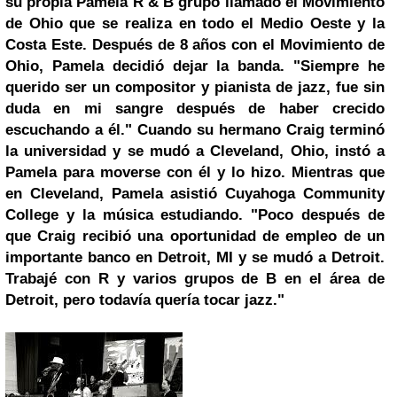
su propia Pamela R & B grupo llamado el Movimiento
de Ohio que se realiza en todo el Medio Oeste y la
Costa Este. Después de 8 años con el Movimiento de
Ohio, Pamela decidió dejar la banda. "Siempre he
querido ser un compositor y pianista de jazz, fue sin
duda en mi sangre después de haber crecido
escuchando a él." Cuando su hermano Craig terminó
la universidad y se mudó a Cleveland, Ohio, instó a
Pamela para moverse con él y lo hizo. Mientras que
en Cleveland, Pamela asistió Cuyahoga Community
College y la música estudiando. "Poco después de
que Craig recibió una oportunidad de empleo de un
importante banco en Detroit, MI y se mudó a
Detroit
.
Trabajé con R y varios grupos de B en el área de
Detroit, pero todavía quería tocar jazz."