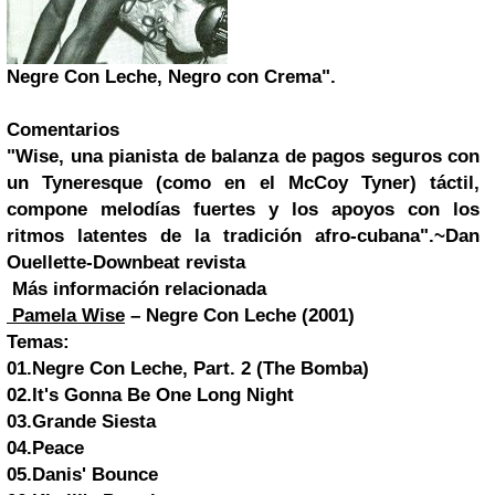
Negre Con Leche, Negro con Crema".
Comentarios
"Wise, una pianista de balanza de pagos seguros con
un Tyneresque (como en el McCoy Tyner) táctil,
compone melodías fuertes y los apoyos con los
ritmos latentes de la tradición afro-cubana".~Dan
Ouellette-Downbeat revista
Más información relacionada
Pamela Wise
– Negre Con Leche (2001)
Temas:
01.Negre Con Leche, Part. 2 (The Bomba)
02.It's Gonna Be One Long Night
03.Grande Siesta
04.Peace
05.Danis' Bounce