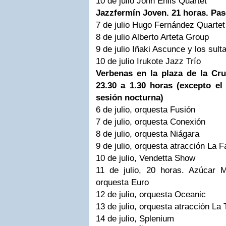
10 de julio John Ehlis Quartet
Jazzfermín Joven. 21 horas. Pas
7 de julio Hugo Fernández Quartet
8 de julio Alberto Arteta Group
9 de julio Iñaki Ascunce y los sult
10 de julio Irukote Jazz Trío
Verbenas en la plaza de la Cr
23.30 a 1.30 horas (excepto el
sesión nocturna)
6 de julio, orquesta Fusión
7 de julio, orquesta Conexión
8 de julio, orquesta Niágara
9 de julio, orquesta atracción La F
10 de julio, Vendetta Show
11 de julio, 20 horas. Azúcar 
orquesta Euro
12 de julio, orquesta Oceanic
13 de julio, orquesta atracción La 
14 de julio, Splenium