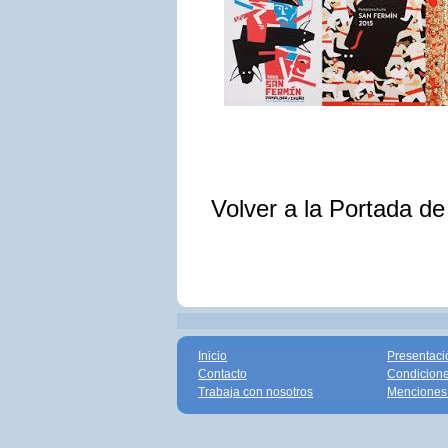
Volver a la Portada d
Inicio
Presentaci
Contacto
Condicione
Trabaja con nosotros
Menciones 