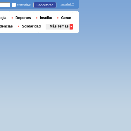
memorizar
¿olvidado?
Conectarse
ogía
Deportes
Insólito
Gente
dencias
Solidaridad
Más Temas