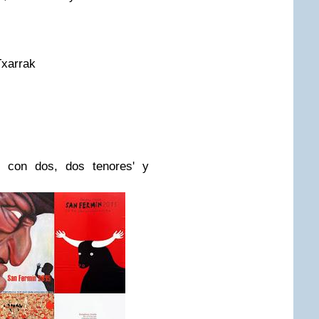
Txarrak
f con dos, dos tenores' y