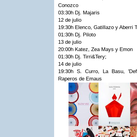
Conozco
03:30h Dj. Majaris
12 de julio
19:30h Elenco, Gatillazo y Aberri 
01:30h Dj. Piloto
13 de julio
20:00h Katez, Zea Mays y Emon
01:30h Dj. Tirri&Tery;
14 de julio
19:30h S. Curro, La Basu, 'De
Raperos de Emaus