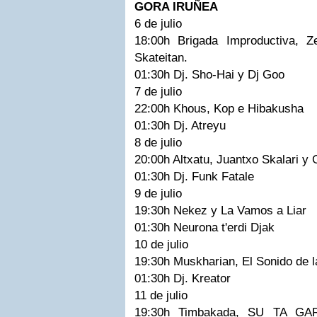
GORA IRUÑEA
6 de julio
18:00h Brigada Improductiva, 
Skateitan.
01:30h Dj. Sho-Hai y Dj Goo
7 de julio
22:00h Khous, Kop e Hibakusha
01:30h Dj. Atreyu
8 de julio
20:00h Altxatu, Juantxo Skalari y
01:30h Dj. Funk Fatale
9 de julio
19:30h Nekez y La Vamos a Liar
01:30h Neurona t'erdi Djak
10 de julio
19:30h Muskharian, El Sonido de l
01:30h Dj. Kreator
11 de julio
19:30h Timbakada, SU TA GAR