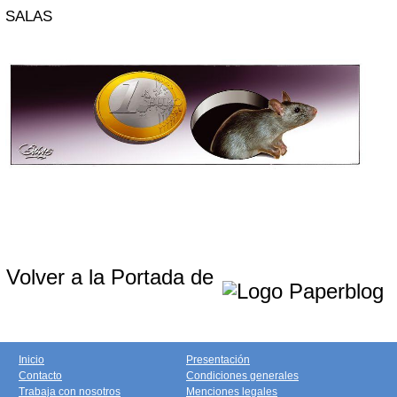
SALAS
Volver a la Portada de
Inicio
Presentación
Contacto
Condiciones generales
Trabaja con nosotros
Menciones legales