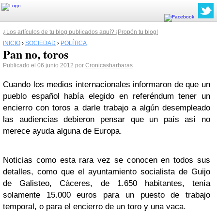
¿Los artículos de tu blog publicados aquí? ¡Propón tu blog!
INICIO
›
SOCIEDAD
›
POLÍTICA
Pan no, toros
Publicado el 06 junio 2012 por
Cronicasbarbaras
Cuando los medios internacionales informaron de que un
pueblo español había elegido en referéndum tener un
encierro con toros a darle trabajo a algún desempleado
las audiencias debieron pensar que un país así no
merece ayuda alguna de Europa.
Noticias como esta rara vez se conocen en todos sus
detalles, como que el ayuntamiento socialista de Guijo
de Galisteo, Cáceres, de 1.650 habitantes, tenía
solamente 15.000 euros para un puesto de trabajo
temporal, o para el encierro de un toro y una vaca.