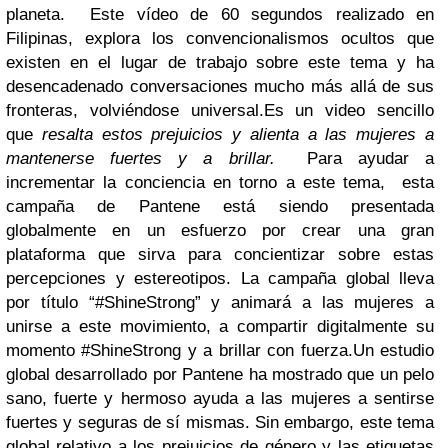
planeta. Este vídeo de 60 segundos realizado en
Filipinas, explora los convencionalismos ocultos que
existen en el lugar de trabajo sobre este tema y ha
desencadenado
conversaciones mucho más allá de sus
fronteras, volviéndose universal.
Es un video sencillo
que
resalta estos prejuicios y alienta a las mujeres a
mantenerse fuertes y a brillar.
Para ayudar a
incrementar la conciencia en torno a este tema, esta
campaña de Pantene está siendo presentada
globalmente en un esfuerzo por crear una gran
plataforma que sirva para concientizar sobre estas
percepciones y estereotipos. La campaña global lleva
por título “#ShineStrong” y animará a las mujeres a
unirse a este movimiento, a compartir digitalmente su
momento #ShineStrong y a brillar con fuerza.
Un estudio
global desarrollado por Pantene
ha mostrado que un pelo
sano, fuerte y hermoso ayuda a las mujeres a sentirse
fuertes y seguras de sí mismas. Sin embargo, este tema
global relativo a los prejuicios de género y las etiquetas