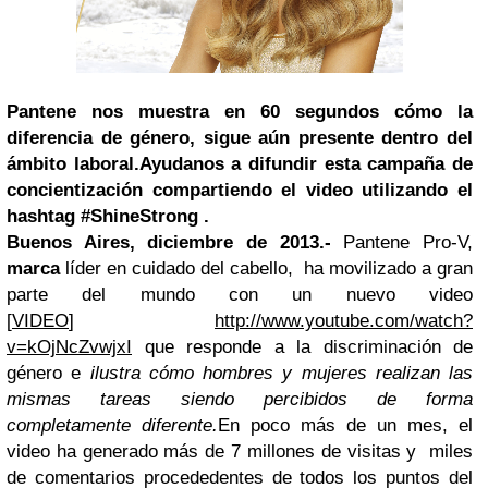
Pantene nos muestra en 60 segundos cómo la
diferencia de género, sigue aún presente dentro del
ámbito laboral.
Ayudanos a difundir esta campaña de
concientización compartiendo el video utilizando el
hashtag
#ShineStrong
.
Buenos Aires, diciembre de 2013.-
Pantene Pro-V,
marca
líder en cuidado del cabello, ha movilizado a gran
parte del mundo con un nuevo video
[
VIDEO
]
http://www.youtube.com/watch?
v=kOjNcZvwjxI
que responde a la discriminación de
género e
ilustra cómo hombres y mujeres realizan las
mismas tareas siendo
percibidos de forma
completamente diferente.
En poco más de un mes, el
video ha generado más de 7 millones de visitas y miles
de comentarios procededentes de todos los puntos del