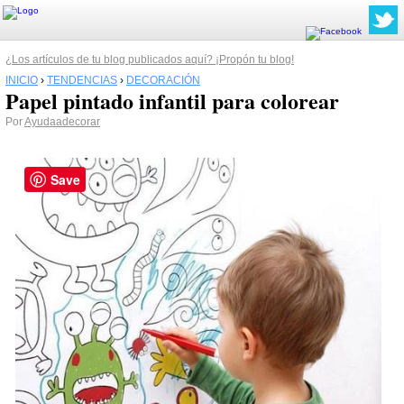
¿Los artículos de tu blog publicados aquí? ¡Propón tu blog!
INICIO
›
TENDENCIAS
›
DECORACIÓN
Papel pintado infantil para colorear
Por
Ayudaadecorar
Save