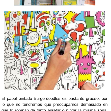
El papel pintado Burgerdoodles es bastante grueso, por
lo que no tendremos que preocuparnos demasiado en
que lo rompan de tanto apretar o pintar la misma zona.