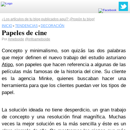
¿Los artículos de tu blog publicados aquí? ¡Propón tu blog!
INICIO
›
TENDENCIAS
›
DECORACIÓN
Papeles de cine
Por
Ameboide
@infoameboide
Concepto y minimalismo, son quizás las dos palabras
que mejor definen el nuevo trabajo del estudio asturiano
Atipo
, son papeles que hacen referencia a algunas de las
películas más famosas de la historia del cine. Su cliente
es la agencia Minke, quienes buscaban hacer una
herramienta para que los clientes puedan ver los tipos de
papel.
La solución ideada no tiene desperdicio, un gran trabajo
de concepto y una resolución final magnífica. Muchas
veces la mejor solución es la más sencilla y éste es un