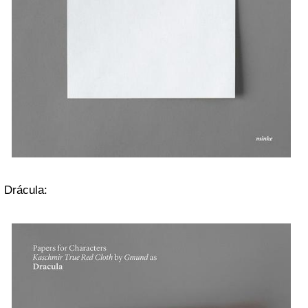
Drácula: