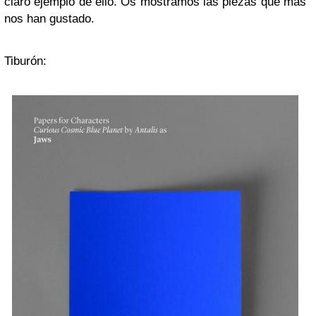
claro ejemplo de ello. Os mostramos las piezas que más
nos han gustado.
Tiburón: