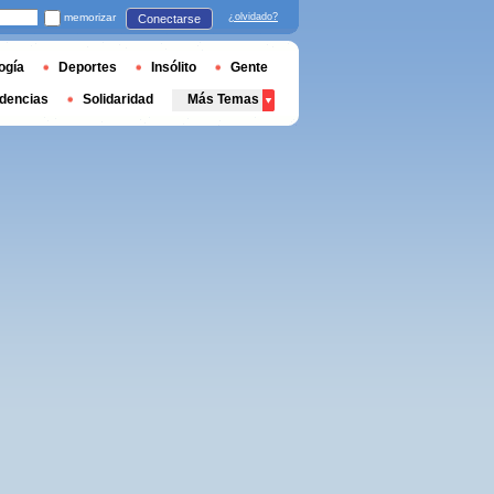
memorizar
¿olvidado?
Conectarse
ogía
Deportes
Insólito
Gente
dencias
Solidaridad
Más Temas