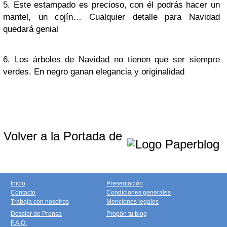
5. Este estampado es precioso, con él podrás hacer un
mantel, un cojín… Cualquier detalle para Navidad
quedará genial
6. Los árboles de Navidad no tienen que ser siempre
verdes. En negro ganan elegancia y originalidad
Volver a la Portada de
Inicio
Presentación
Contacto
Condiciones generales
Trabaja con nosotros
Menciones legales
Dossier de Prensa
Propón tu blog
F.A.Q.