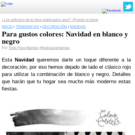
¿Los artículos de tu blog publicados aquí? ¡Propón tu blog!
INICIO
›
TENDENCIAS
›
DECORACIÓN
›
NAVIDAD
Para gustos colores: Navidad en blanco y
negro
Por
Todo Para Mamás
@todoparamamas
Esta
Navidad
queremos darle un toque diferente a la
decoración, por eso hemos dejado de lado el clásico rojo
para utilizar la combinación de blanco y negro. Detalles
que harán que tu hogar sea mucho más moderno estas
fiestas.