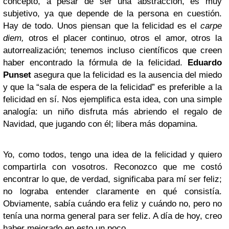
concepto, a pesar de ser una abstracción, es muy
subjetivo, ya que depende de la persona en cuestión.
Hay de todo. Unos piensan que la felicidad es el
carpe
diem,
otros el placer continuo, otros el amor, otros la
autorrealización; tenemos incluso científicos que creen
haber encontrado la fórmula de la felicidad.
Eduardo
Punset
asegura que la felicidad es la ausencia del miedo
y que la “sala de espera de la felicidad” es preferible a la
felicidad en sí. Nos ejemplifica esta idea, con una simple
analogía: un niño disfruta más abriendo el regalo de
Navidad, que jugando con él; libera más dopamina.
Yo, como todos, tengo una idea de la felicidad y quiero
compartirla con vosotros. Reconozco que me costó
encontrar lo que, de verdad, significaba para mí ser feliz;
no lograba entender claramente en qué consistía.
Obviamente, sabía cuándo era feliz y cuándo no, pero no
tenía una norma general para ser feliz. A día de hoy, creo
haber mejorado en esto un poco.