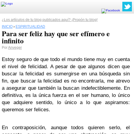
¿Los artículos de tu blog publicados aquí? ¡Propón tu blog!
INICIO
›
ESPIRITUALIDAD
Para ser feliz hay que ser efímero e
infinito
Por
Anveger
Estoy seguro de que todo el mundo tiene muy en cuenta
el nivel de felicidad. A pesar de que algunos dicen que
buscar la felicidad es sumergirse en una búsqueda sin
fin, que buscar la felicidad es no encontrarla, me atrevo
a asegurar que también la buscan indefectiblemente. En
definitiva, es la única fuerza en el ser humano, lo único
que adquiere sentido, lo único a lo que aspiramos:
queremos ser felices.
En contraposición, aunque todos quieren serlo, el