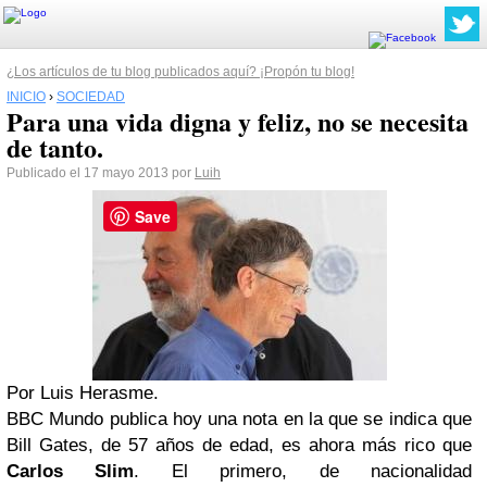
¿Los artículos de tu blog publicados aquí? ¡Propón tu blog!
INICIO
›
SOCIEDAD
Para una vida digna y feliz, no se necesita
de tanto.
Publicado el 17 mayo 2013 por
Luih
Save
Por Luis Herasme.
BBC Mundo publica hoy una nota en la que se indica que
Bill Gates, de 57 años de edad, es ahora más rico que
Carlos Slim
. El primero, de nacionalidad