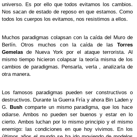
universo. Es por ello que todos evitamos los cambios.
Nos sacan de estado de reposo en que estamos. Como
todos los cuerpos los evitamos, nos resistimos a ellos.
Muchos paradigmas colapsan con la caída del Muro de
Berlín. Otros muchos con la caída de las
Torres
Gemelas
de Nueva York por el ataque terrorista. Al
mismo tiempo hicieron colapsar la teoría misma de los
cambios de paradigmas. Pensarla, verla , analizarla de
otra manera.
Los famosos paradigmas pueden ser constructivos o
destructivos. Durante la Guerra Fría y ahora Bin Laden y
G.
Bush
comparte un mismo paradigma, que los hace
odiarse. Ambos no pueden ser buenos y estar en lo
cierto. Ambos luchan por lo mismo principio y el mismo
enemigo: las condiciones en que hoy vivimos. En los
últimos años el mundo se ha ido moviendo de modelos