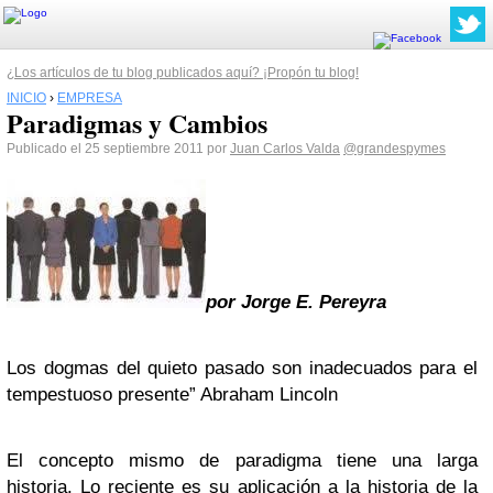
¿Los artículos de tu blog publicados aquí? ¡Propón tu blog!
INICIO
›
EMPRESA
Paradigmas y Cambios
Publicado el 25 septiembre 2011 por
Juan Carlos Valda
@grandespymes
por Jorge E. Pereyra
Los dogmas del quieto pasado son inadecuados para el
tempestuoso presente” Abraham Lincoln
El concepto mismo de paradigma tiene una larga
historia. Lo reciente es su aplicación a la historia de la