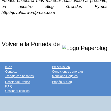
Puedes encontrar más material relacionado al presente,
en nuestro Blog Grandes Pymes
http://jcvalda.wordpress.com
Volver a la Portada de
Inicio
Presentación
Contacto
Condiciones generales
Trabaja con nosotros
Menciones legales
Dossier de Prensa
Propón tu blog
F.A.Q.
Gestionar cookies