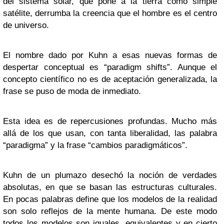
del sistema solar, que pone a la tierra como simple
satélite, derrumba la creencia que el hombre es el centro
de universo.
El nombre dado por Kuhn a esas nuevas formas de
despertar conceptual es “paradigm shifts”. Aunque el
concepto científico no es de aceptación generalizada, la
frase se puso de moda de inmediato.
Esta idea es de repercusiones profundas. Mucho más
allá de los que usan, con tanta liberalidad, las palabra
“paradigma” y la frase “cambios paradigmáticos”.
Kuhn de un plumazo desechó la noción de verdades
absolutas, en que se basan las estructuras culturales.
En pocas palabras define que los modelos de la realidad
son solo reflejos de la mente humana. De este modo
todos los modelos son iguales, equivalentes y en cierto