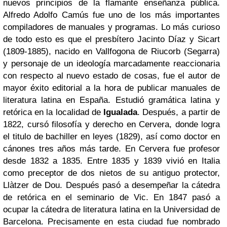
nuevos principios de la flamante enseñanza pública.
Alfredo Adolfo Camús fue uno de los más importantes
compiladores de manuales y programas. Lo más curioso
de todo esto es que el presbítero Jacinto Díaz y Sicart
(1809-1885), nacido en Vallfogona de Riucorb (Segarra)
y personaje de un ideología marcadamente reaccionaria
con respecto al nuevo estado de cosas, fue el autor de
mayor éxito editorial a la hora de publicar manuales de
literatura latina en España. Estudió gramática latina y
retórica en la localidad de
Igualada
. Después, a partir de
1822, cursó filosofía y derecho en Cervera, donde logra
el titulo de bachiller en leyes (1829), así como doctor en
cánones tres años más tarde. En Cervera fue profesor
desde 1832 a 1835. Entre 1835 y 1839 vivió en Italia
como preceptor de dos nietos de su antiguo protector,
Llàtzer de Dou. Después pasó a desempeñar la cátedra
de retórica en el seminario de Vic. En 1847 pasó a
ocupar la cátedra de literatura latina en la Universidad de
Barcelona. Precisamente en esta ciudad fue nombrado