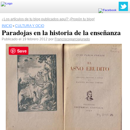
¿Los artículos de tu blog publicados aquí? ¡Propón tu blog!
INICIO
›
CULTURA Y OCIO
Paradojas en la historia de la enseñanza
Publicado el 19 febrero 2012 por
Franciscogarciajurado
Save