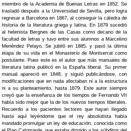
miembro de la Academia de Buenas Letras en 1852. Se
trasladó después a la Universidad de Sevilla, pero logra
regresar a Barcelona en 1867, al conseguir la cátedra de
historia de la literatura griega y latina. En 1879 sucedió
al helenista Bergnes de las Casas como decano de la
facultad de letras y tuvo entre sus alumnos a Marcelino
Menéndez Pelayo. Se jubiló en 1885, y pasó la última
etapa de su vida en el Monasterio de Montserrat como
postulante. Pues este es el autor que más manuales de
literatura latina publicó en la España liberal. Su primer
manual apareció en 1848, y siguió publicándose, con
modificaciones que en nada afectaban ni a la estructura
ni a su planteamiento, hasta 1879. Este autor siempre
creyó que la enseñanza de los tiempos de Fernando VII
había sido mejor que la de los nuevos tiempos liberales.
Recuerdo a los pacientes lectores que hayan llegado
hasta aquí leyéndome que el rey absolutista había
mandado promulgar un ley de educación, conocida como
el Plan Calomarde, que estaba dirigido a los súbditos del