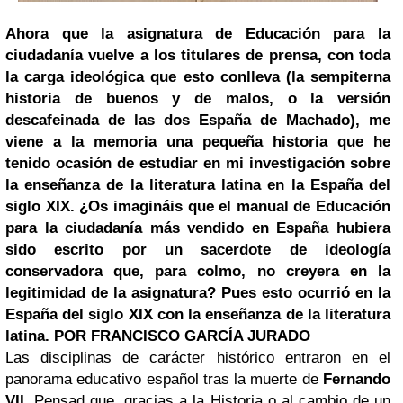
Ahora que la asignatura de Educación para la
ciudadanía vuelve a los titulares de prensa, con toda
la carga ideológica que esto conlleva (la sempiterna
historia de buenos y de malos, o la versión
descafeinada de las dos España de Machado), me
viene a la memoria una pequeña historia que he
tenido ocasión de estudiar en mi investigación sobre
la enseñanza de la literatura latina en la España del
siglo XIX. ¿Os imagináis que el manual de Educación
para la ciudadanía más vendido en España hubiera
sido escrito por un sacerdote de ideología
conservadora que, para colmo, no creyera en la
legitimidad de la asignatura? Pues esto ocurrió en la
España del siglo XIX con la enseñanza de la literatura
latina. POR FRANCISCO GARCÍA JURADO
Las disciplinas de carácter histórico entraron en el
panorama educativo español tras la muerte de
Fernando
VII
. Pensad que, gracias a la Historia o al cambio de un