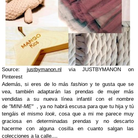
Source:
justbymanon.nl
via JUSTBYMANON on
Pinterest
Además, si eres de lo más
fashion
y te gusta que se
vea, también adaptarán las prendas de mujer más
vendidas a su nueva línea infantil con el nombre
de
"MINI-ME"
, ya no habrá escusa para que tu hija y tú
tengáis el mismo
look
, cosa que a mi me parece muy
graciosa en determinadas prendas y no descarto
hacerme con alguna cosilla en cuanto salgan las
colecciones a la calle....