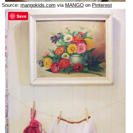
Source:
mangokids.com
via
MANGO
on
Pinterest
Save