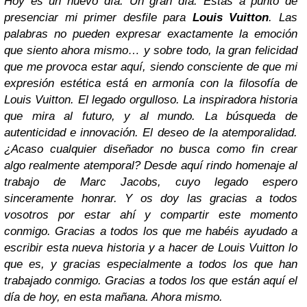
Hoy es un nuevo día. Un gran día. Estás a punto de
presenciar mi primer desfile para
Louis Vuitton
. Las
palabras no pueden expresar exactamente la emoción
que siento ahora mismo… y sobre todo, la gran felicidad
que me provoca estar aquí, siendo consciente de que mi
expresión estética está en armonía con la filosofía de
Louis Vuitton. El legado orgulloso. La inspiradora historia
que mira al futuro, y al mundo. La búsqueda de
autenticidad e innovación. El deseo de la atemporalidad.
¿Acaso cualquier diseñador no busca como fin crear
algo realmente atemporal? Desde aquí rindo homenaje al
trabajo de Marc Jacobs, cuyo legado espero
sinceramente honrar. Y os doy las gracias a todos
vosotros por estar ahí y compartir este momento
conmigo. Gracias a todos los que me habéis ayudado a
escribir esta nueva historia y a hacer de Louis Vuitton lo
que es, y gracias especialmente a todos los que han
trabajado conmigo. Gracias a todos los que están aquí el
día de hoy, en esta mañana. Ahora mismo.