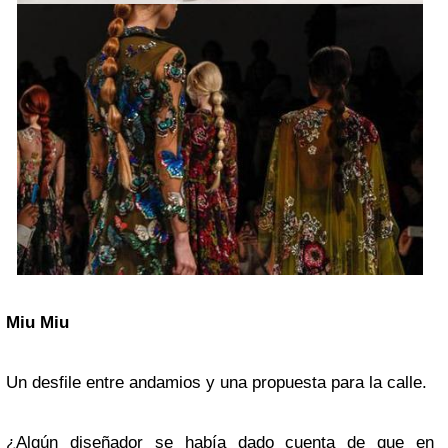
Miu Miu
Un desfile entre andamios y una propuesta para la calle.
¿Algún diseñador se había dado cuenta de que en