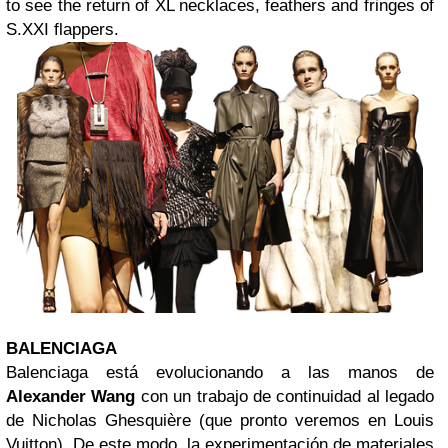
to see the return of XL necklaces, feathers and fringes of
S.XXI flappers.
BALENCIAGA
Balenciaga está evolucionando a las manos de
Alexander Wang
con un trabajo de continuidad al legado
de Nicholas Ghesquière (que pronto veremos en Louis
Vuitton). De este modo, la experimentación de materiales