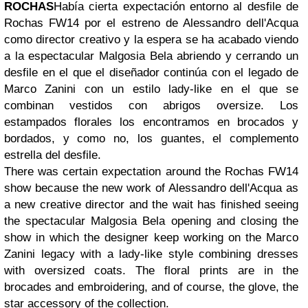
ROCHAS
Había cierta expectación entorno al desfile de
Rochas FW14 por el estreno de Alessandro dell'Acqua
como director creativo y la espera se ha acabado viendo
a la espectacular Malgosia Bela abriendo y cerrando un
desfile en el que el diseñador continúa con el legado de
Marco Zanini con un estilo lady-like en el que se
combinan vestidos con abrigos oversize. Los
estampados florales los encontramos en brocados y
bordados, y como no, los guantes, el complemento
estrella del desfile.
There was certain expectation around the Rochas FW14
show because the new work of Alessandro dell'Acqua as
a new creative director and the wait has finished seeing
the spectacular Malgosia Bela opening and closing the
show in which the designer keep working on the Marco
Zanini legacy with a lady-like style combining dresses
with oversized coats. The floral prints are in the
brocades and embroidering, and of course, the glove, the
star accessory of the collection.