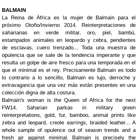
BALMAIN
La Reina de África es la mujer de Balmain para el
próximo Otoño/Invierno 2014. Reinterpretaciones de
saharianas en verde militar, oro, piel, bambú,
estampados animales en leopardo y cebra, pendientes
de esclavas, cuero trenzado... Toda una muestra de
opulencia que se sale de la tendencia imperante y que
resulta un golpe de aire fresco para una temporada en el
que el minimal es el rey. Precisamente Balmain es todo
lo contrario a lo sencillo, Balmain es lujo, derroche y
extravagancia que una vez más están presentes en una
colección digna de alta costura.
Balmain's woman is the Queen of Africa for the next
FW14. Saharian parkas in military green
reinterpretations, gold, fur, bamboo, animal prints like
zebra and leopard, creole earrings, braided leather... A
whole sample of opulence out of season trends and a
fresh air against minimal. Balmain is precisely the