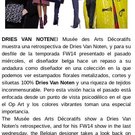
DRIES VAN NOTEN
El Musée des Arts Décoratifs
muestra una retrospectiva de Dries Van Noten, y para su
desfile de la temporada FW14 presentado el pasado
miércoles, el diseñador belga hace un repaso a su
andadura como diseñador en una colección en la que
podemos ver estampados florales metalizados, cortes y
siluetas 100%
Dries Van Noten
y una riqueza de tejidos
inconmensurable. Pero esta visión hacia el pasado está
enfocada desde un punto de vista psicodélico en el que
el Op Art y los colores vibrantes toman una especial
importancia.
The Musée des Arts Décoratifs show a Dries Van
Noten's retrospective, and for his FW14 show in the last
wednesday, the Belgian designer takes a look back on