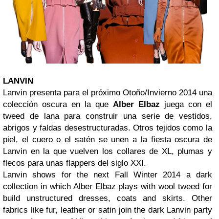
LANVIN
Lanvin presenta para el próximo Otoño/Invierno 2014 una
colección oscura en la que
Alber Elbaz
juega con el
tweed de lana para construir una serie de vestidos,
abrigos y faldas desestructuradas. Otros tejidos como la
piel, el cuero o el satén se unen a la fiesta oscura de
Lanvin en la que vuelven los collares de XL, plumas y
flecos para unas flappers del siglo XXI.
Lanvin shows for the next Fall Winter 2014 a dark
collection in which Alber Elbaz plays with wool tweed for
build unstructured dresses, coats and skirts. Other
fabrics like fur, leather or satin join the dark Lanvin party