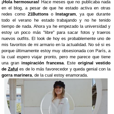
¡Hola hermosuras!
Hace meses que no publicaba nada
en el blog, a pesar de que he estado activa en otras
redes como
21Buttons
o
Instagram
, ya que durante
todo el verano he estado trabajando y no he tenido
tiempo de nada. Ahora ya he empezado la universidad y
estoy un poco más "libre" para sacar fotos y traeros
nuevos outfits.
El look de hoy es probablemente uno de
mis favoritos de mi armario en la actualidad. No sé si es
porque últimamente estoy muy obsesionada con París, a
la cual espero viajar pronto, pero me parece que tiene
una gran
inspiración francesa
. Este
original vestido
de
Zaful
es de lo más favorecedor y queda genial con la
gorra marinera
, de la cual estoy enamorada.