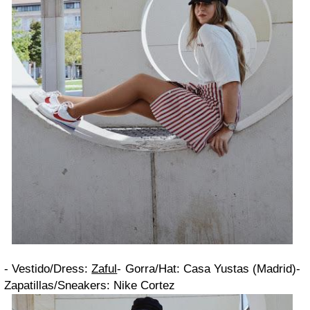
- Vestido/
Dress
:
Zaful
- Gorra/
Hat
: Casa Yustas (Madrid)
-
Zapatillas/
Sneakers
: Nike Cortez