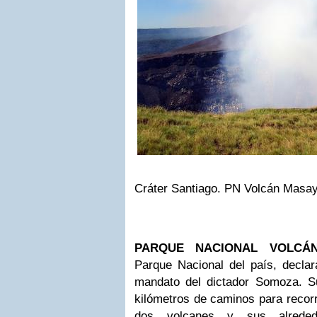
Cráter Santiago. PN Volcán Masa
PARQUE NACIONAL VOLCÁ
Parque Nacional del país, decla
mandato del dictador Somoza. 
kilómetros de caminos para recorr
dos volcanes y sus alreded