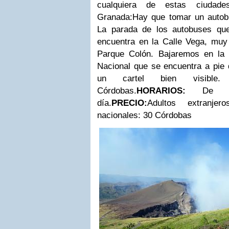
cualquiera de estas ciudades
Granada:
Hay que tomar un autob
La parada de los autobuses qu
encuentra en la Calle Vega, muy 
Parque Colón.
Bajaremos en la
Nacional que se encuentra a pie 
un cartel bien visibl
Córdobas.
HORARIOS:
De 9
día.
PRECIO:
Adultos extranje
nacionales: 30 Córdobas