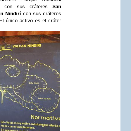
con sus cráteres
San
n Nindirí
con sus cráteres
 El único activo es el cráter