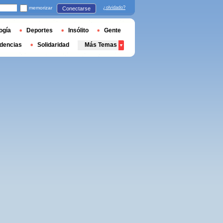
memorizar
¿olvidado?
Conectarse
ogía
Deportes
Insólito
Gente
dencias
Solidaridad
Más Temas