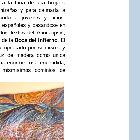
 a la furia de una bruja o
ntrañas y para calmarla la
cando a jóvenes y niños.
s españoles y basándose en
los textos del Apocalipsis,
e de la
Boca del Infierno
. El
 comprobarlo por sí mismo y
ruz de madera como única
una enorme fosa encendida,
s mismísimos dominios de