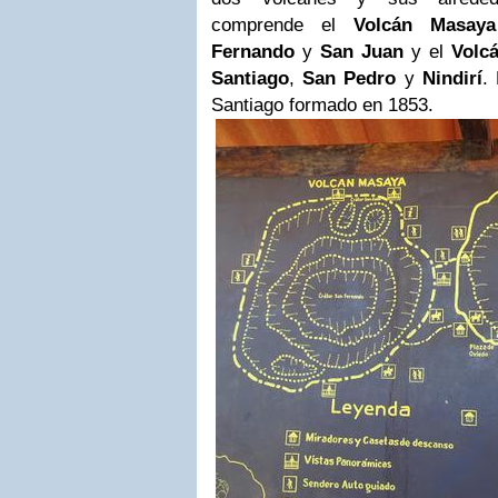
comprende el
Volcán Masaya
Fernando
y
San Juan
y el
Volcá
Santiago
,
San Pedro
y
Nindirí
.
Santiago formado en 1853.