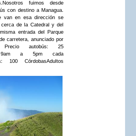
.
Nosotros fuimos desde
ús con destino a Managua.
e van en esa dirección se
cerca de la Catedral y del
 misma entrada del Parque
de carretera, anunciado por
e.
Precio autobús: 25
am a 5pm cada
ros: 100 Córdobas
Adultos