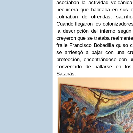
asociaban la actividad volcánica
hechicera que habitaba en sus e
colmaban de ofrendas, sacrifi
Cuando llegaron los colonizadore
la descripción del inferno según 
creyeron que se trataba realment
fraile Francisco Bobadilla quiso
se arriesgó a bajar con una c
protección, encontrándose con 
convencido de hallarse en lo
Satanás.