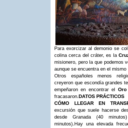
Para exorcizar al demonio se col
colina cerca del cráter, es la
Cru
misionero, pero la que podemos ve
aunque se encuentra en el mismo 
Otros españoles menos relig
creyeron que escondía grandes te
empeñaron en encontrar el
Oro
fracasaron.
DATOS PRÁCTICOS
CÓMO LLEGAR EN TRANSP
excursión que suele hacerse de
desde Granada (40 minuto
minutos).
Hay una elevada frecu