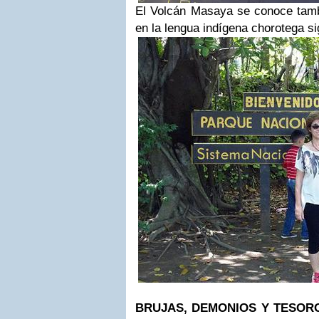
El Volcán Masaya se conoce ta
en la lengua indígena chorotega si
BRUJAS, DEMONIOS Y TESOR