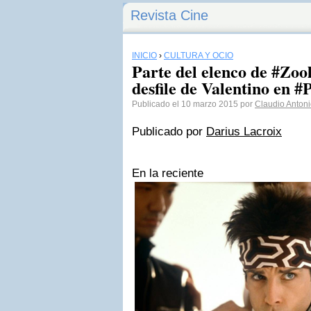
Revista Cine
INICIO
›
CULTURA Y OCIO
Parte del elenco de #Zoo
desfile de Valentino en 
Publicado el 10 marzo 2015 por
Claudio Anton
Publicado por
Darius Lacroix
En la reciente