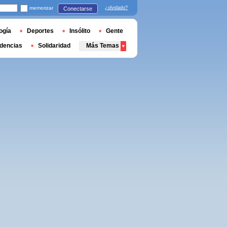
memorizar
¿olvidado?
Conectarse
ogía
Deportes
Insólito
Gente
dencias
Solidaridad
Más Temas