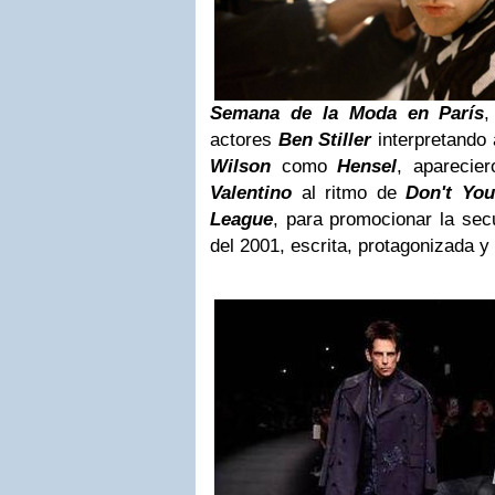
Semana de la Moda en París
actores
Ben Stiller
interpretando
Wilson
como
Hensel
, aparecier
Valentino
al ritmo de
Don't Yo
League
, para promocionar la se
del 2001, escrita, protagonizada y 