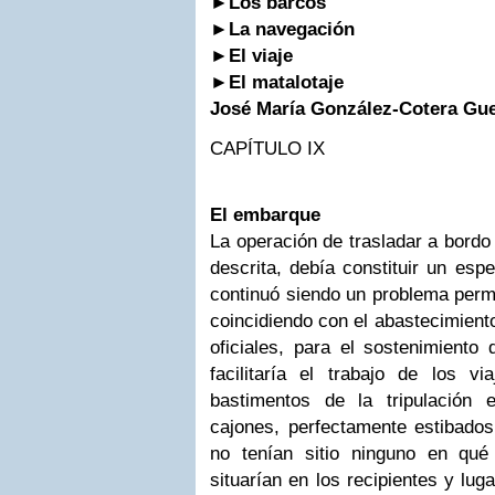
►
Los barcos
►
La navegación
►
El viaje
►
El matalotaje
José María González-Cotera Gu
CAPÍTULO IX
El embarque
La operación de trasladar a bordo
descrita, debía constituir un esp
continuó siendo un problema perm
coincidiendo con el abastecimiento
oficiales, para el sostenimiento 
facilitaría el trabajo de los v
bastimentos de la tripulación 
cajones, perfectamente estibados
no tenían sitio ninguno en qué
situarían en los recipientes y lug