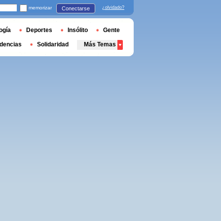
memorizar
¿olvidado?
Conectarse
ogía
Deportes
Insólito
Gente
dencias
Solidaridad
Más Temas