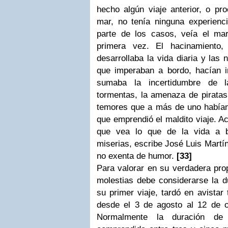
hecho algún viaje anterior, o pr
mar, no tenía ninguna experienc
parte de los casos, veía el mar
primera vez. El hacinamiento
desarrollaba la vida diaria y las 
que imperaban a bordo, hacían ins
sumaba la incertidumbre de l
tormentas, la amenaza de piratas 
temores que a más de uno habían 
que emprendió el maldito viaje. A
que vea lo que de la vida a b
miserias, escribe José Luis Martín
no exenta de humor.
[33]
Para valorar en su verdadera pro
molestias debe considerarse la du
su primer viaje, tardó en avistar
desde el 3 de agosto al 12 de 
Normalmente la duración de 