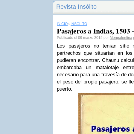
Revista Insólito
INICIO
›
INSÓLITO
Pasajeros a Indias, 1503 
Publicado el 09 marzo 2015 por
Monpalentina
Los pasajeros no tenían sitio
pertrechos que situarían en los
pudieran encontrar. Chaunu calcu
embarcaba un matalotaje entr
necesario para una travesía de do
el peso del propio pasajero, se lle
puerto.