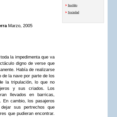
Insólito
Sociedad
erra
Marzo, 2005
 toda la impedimenta que va
ectáculo digno de verse que
anente. Había de realizarse
 de la nave por parte de los
de la tripulación, lo que no
iajeros y sus criados. Los
eran llevados en barricas,
. En cambio, los pasajeros
 dejar sus pertrechos que
ares que pudieran encontrar.