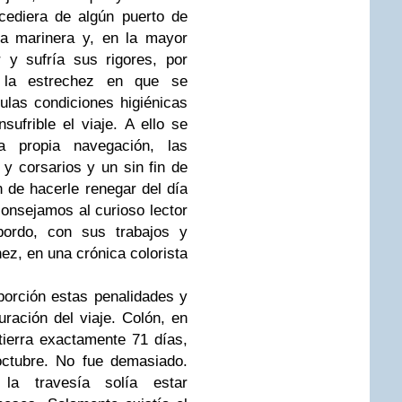
ocediera de algún puerto de
ia marinera y, en la mayor
 y sufría sus rigores, por
, la estrechez en que se
nulas condiciones higiénicas
ufrible el viaje. A ello se
a propia navegación, las
y corsarios y un sin fin de
de hacerle renegar del día
consejamos al curioso lector
ordo, con sus trabajos y
ez, en una crónica colorista
porción estas penalidades y
ración del viaje. Colón, en
 tierra exactamente 71 días,
octubre. No fue demasiado.
la travesía solía estar