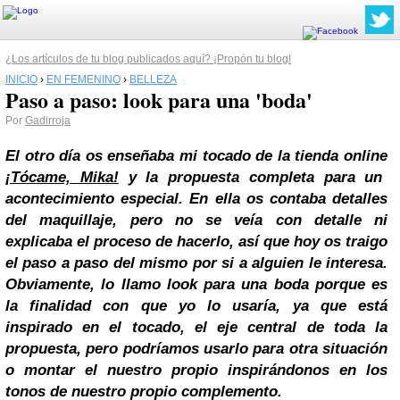
¿Los artículos de tu blog publicados aquí? ¡Propón tu blog!
INICIO
›
EN FEMENINO
›
BELLEZA
Paso a paso: look para una 'boda'
Por
Gadirroja
El otro día os enseñaba mi tocado de la tienda online
¡Tócame, Mika!
y la propuesta completa para un
acontecimiento especial. En ella os contaba detalles
del maquillaje, pero no se veía con detalle ni
explicaba el proceso de hacerlo, así que hoy os traigo
el paso a paso del mismo por si a alguien le interesa.
Obviamente, lo llamo look para una boda porque es
la finalidad con que yo lo usaría, ya que está
inspirado en el tocado, el eje central de toda la
propuesta, pero podríamos usarlo para otra situación
o montar el nuestro propio inspirándonos en los
tonos de nuestro propio complemento.