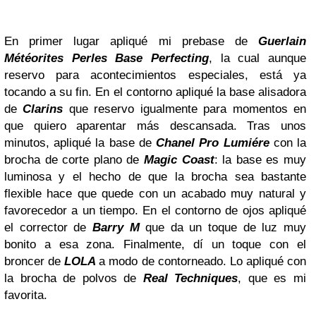
En primer lugar apliqué mi prebase de
Guerlain
Météorites Perles Base Perfecting
, la cual aunque
reservo para acontecimientos especiales, está ya
tocando a su fin. En el contorno apliqué la base alisadora
de
Clarins
que reservo igualmente para momentos en
que quiero aparentar más descansada. Tras unos
minutos, apliqué la base de
Chanel
Pro Lumiére
con la
brocha de corte plano de
Magic Coast
: la base es muy
luminosa y el hecho de que la brocha sea bastante
flexible hace que quede con un acabado muy natural y
favorecedor a un tiempo. En el contorno de ojos apliqué
el corrector de
Barry M
que da un toque de luz muy
bonito a esa zona. Finalmente, dí un toque con el
broncer de
LOLA
a modo de contorneado. Lo apliqué con
la brocha de polvos de
Real Techniques
, que es mi
favorita.