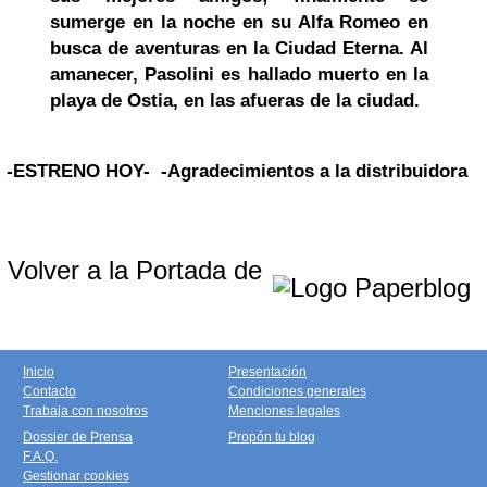
sumerge en la noche en su Alfa Romeo en
busca de aventuras en la Ciudad Eterna. Al
amanecer, Pasolini es hallado muerto en la
playa de Ostia, en las afueras de la ciudad.
-ESTRENO HOY-
-Agradecimientos a la distribuidora
Volver a la Portada de
Inicio
Presentación
Contacto
Condiciones generales
Trabaja con nosotros
Menciones legales
Dossier de Prensa
Propón tu blog
F.A.Q.
Gestionar cookies