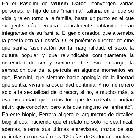
En el Pasolini de
Willem Dafo
e, convergen varias
personas; el hijo de una “mamma” italiana en el que su
vida gira en torno a la familia, hasta un punto en el que
su gente más cercana, laboralmente hablando, serán
integrantes de su familia. El genio creador, que alternaba
la poesía con la filosofía. O, el polémico director de cine
que sentía fascinación por la marginalidad, el sexo, la
cultura popular y que reivindicaba continuamente la
necesidad de ser y sentirse libre.
Sin embargo, la
sensación que da la película en algunos momentos es
que, Pasolini, que siempre hacía apología de la libertad
que sentía, vivía una oscuridad continua. Y no me refiero
solo a la sexualidad del director, si no, a mucho más, a
esa oscuridad que todos los que le rodeaban podían
intuir, que conocían, pero a la que ninguno se “enfrentó”.
En este biopic, Ferrara aligera el argumento de detalles
biográficos, haciendo que el relato no solo no sea lineal,
además, alterna sus últimas entrevistas, trozos de sus
películas como Saló o los 120 días de Sodoma,e incluso,