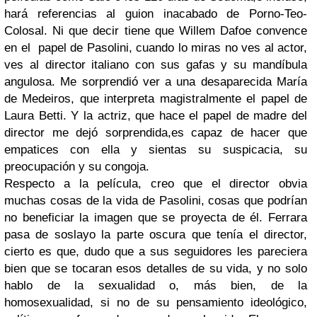
hará referencias al guion inacabado de Porno-Teo-
Colosal.
Ni que decir tiene que Willem Dafoe convence
en el papel de Pasolini, cuando lo miras no ves al actor,
ves al director italiano con sus gafas y su mandíbula
angulosa.
Me sorprendió ver a una desaparecida María
de Medeiros, que interpreta magistralmente el papel de
Laura Betti.
Y la actriz, que hace el papel de madre del
director me dejó sorprendida,es capaz de hacer que
empatices con ella y sientas su suspicacia, su
preocupación y su congoja.
Respecto a la película, creo que el director obvia
muchas cosas de la vida de Pasolini, cosas que podrían
no beneficiar la imagen que se proyecta de él. Ferrara
pasa de soslayo la parte oscura que tenía el director,
cierto es que, dudo que a sus seguidores les pareciera
bien que se tocaran esos detalles de su vida, y no solo
hablo de la sexualidad o, más bien, de la
homosexualidad, si no de su pensamiento ideológico,