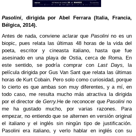
Pasolini
, dirigida por Abel Ferrara (Italia, Francia,
Bélgica, 2014).
Antes de nada, conviene aclarar que
Pasolini
no es un
biopic, pues relata las últimas 48 horas de la vida del
poeta, escritor y cineasta italiano, hasta que fue
asesinado en una playa de Ostia, cerca de Roma. En
este sentido, se podría comprar con
Last Days,
la
película dirigida por Gus Van Sant que relata las últimas
horas de Kurt Cobain. Pero solo como curiosidad, porque
lo cierto es que ambas son muy diferentes, y a mí, en
todo caso, me resulta mucho más atractiva la dirigida
por el director de
Gerry.
He de reconocer que
Pasolini
no
me ha gustado mucho, por varias razones. Para
empezar, no entiendo que se alternen en versión original
el italiano y el inglés sin ningún tipo de justificación.
Pasolini era italiano, y verlo hablar en inglés con su