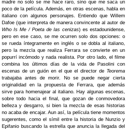
madre no solo se me hace raro, sino que me saca un
poco de la película. Además, en otras escenas, habla en
italiano con algunos personajes. Entiendo que Willem
Dafoe (que interpreta de manera convincente al autor de
Who Is Me / Poeta de las cenizas
) es estadounidense,
pero en ese caso, se me ocurren solo dos opciones: o
se rueda íntegramente en inglés o se dobla al italiano,
pero la mezcla que realiza Ferrara se convierte en un
popurrí incómodo y nada realista.
Por otro lado, el filme
combina los últimos días de la vida de Pasolini con
escenas de un guión en el que el director de
Teorema
trabajaba antes de morir. No se puede negar cierta
originalidad en la propuesta de Ferrara, que además
sirve para homenajear al italiano. Hay algunas escenas,
sobre todo hacia el final, que gozan de conmovedora
belleza y desgarro, si bien la mezcla de esas historias
no acaba de encajar. Aun así, la película tiene momentos
sugerentes, como el símil entre la historia de Nunzio y
Epifanio buscando la estrella que anuncia la llegada del