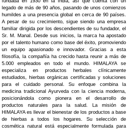
fundada en 1930 en la India, así que cuenta con un
legado de más de 90 años, pasando de unos comienzos
humildes a una presencia global en cerca de 90 países.
A pesar de su crecimiento, sigue siendo una empresa
familiar dirigida por los descendientes de su fundador, el
Sr. M. Manal. Desde sus inicios, la marca ha apostado
por el talento humano como base del éxito, promoviendo
un equipo apasionado e innovador. Gracias a esta
filosofía, la compañía ha crecido hasta reunir a más de
5.000 empleados en todo el mundo. HIMALAYA se
especializa en productos herbales clínicamente
estudiados, hierbas orgánicas certificadas y soluciones
para el cuidado personal. Su enfoque combina la
medicina tradicional Ayurveda con la ciencia moderna,
posicionándola como pionera en el desarrollo de
productos naturales para la salud. La misión de
HIMALAYA es llevar el bienestar de los productos a base
de hierbas a todos los hogares. Su selección de
cosmética natural está especialmente formulada para