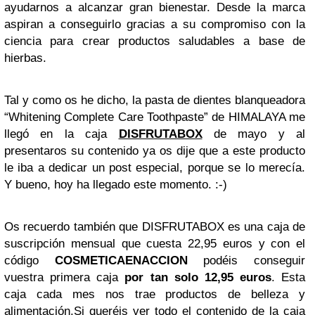
ayudarnos a alcanzar gran bienestar. Desde la marca
aspiran a conseguirlo gracias a su compromiso con la
ciencia para crear productos saludables a base de
hierbas.
Tal y como os he dicho, la pasta de dientes blanqueadora
“Whitening Complete Care Toothpaste” de HIMALAYA me
llegó en la caja
DISFRUTABOX
de mayo y al
presentaros su contenido ya os dije que a este producto
le iba a dedicar un post especial, porque se lo merecía.
Y bueno, hoy ha llegado este momento. :-)
Os recuerdo también que DISFRUTABOX es una caja de
suscripción mensual que cuesta 22,95 euros y con el
código
COSMETICAENACCION
podéis conseguir
vuestra primera caja
por tan solo 12,95 euros
. Esta
caja cada mes nos trae productos de belleza y
alimentación.Si queréis ver todo el contenido de la caja