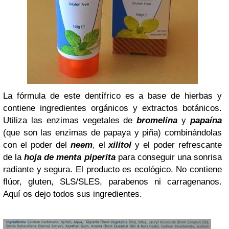
La fórmula de este dentífrico es a base de hierbas y
contiene ingredientes orgánicos y extractos botánicos.
Utiliza las enzimas vegetales de
bromelina
y
papaína
(que son las enzimas de papaya y piña) combinándolas
con el poder del
neem
, el
xilitol
y el poder refrescante
de la
hoja de menta piperita
para conseguir una sonrisa
radiante y segura. El producto es ecológico. No contiene
flúor, gluten, SLS/SLES, parabenos ni carragenanos.
Aquí os dejo todos sus ingredientes.