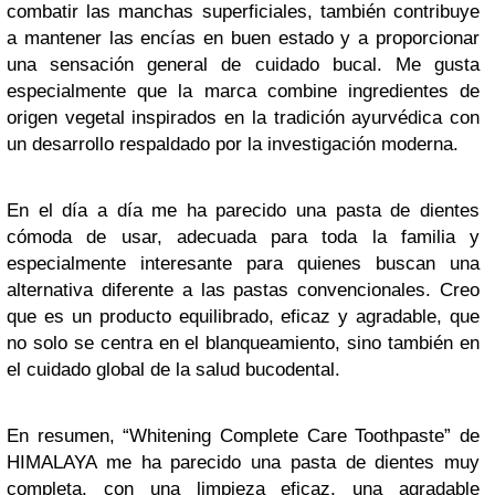
combatir las manchas superficiales, también contribuye
a mantener las encías en buen estado y a proporcionar
una sensación general de cuidado bucal. Me gusta
especialmente que la marca combine ingredientes de
origen vegetal inspirados en la tradición ayurvédica con
un desarrollo respaldado por la investigación moderna.
En el día a día me ha parecido una pasta de dientes
cómoda de usar, adecuada para toda la familia y
especialmente interesante para quienes buscan una
alternativa diferente a las pastas convencionales. Creo
que es un producto equilibrado, eficaz y agradable, que
no solo se centra en el blanqueamiento, sino también en
el cuidado global de la salud bucodental.
En resumen, “Whitening Complete Care Toothpaste” de
HIMALAYA me ha parecido una pasta de dientes muy
completa, con una limpieza eficaz, una agradable