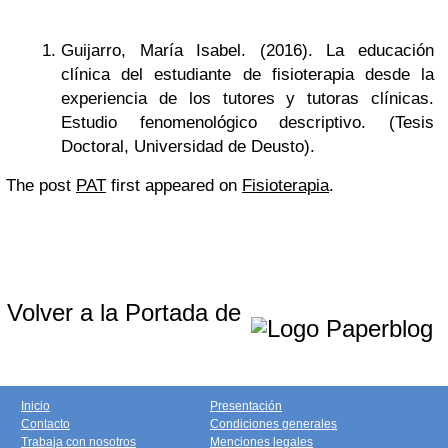
Guijarro, María Isabel. (2016). La educación
clínica del estudiante de fisioterapia desde la
experiencia de los tutores y tutoras clínicas.
Estudio fenomenológico descriptivo. (Tesis
Doctoral, Universidad de Deusto).
The post
PAT
first appeared on
Fisioterapia
.
Volver a la Portada de
Inicio
Presentación
Contacto
Condiciones generales
Trabaja con nosotros
Menciones legales