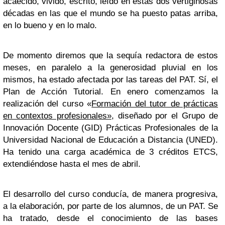
acaecido, vivido, escrito, leído en estas dos vertiginosas
décadas en las que el mundo se ha puesto patas arriba,
en lo bueno y en lo malo.
De momento diremos que la sequía redactora de estos
meses, en paralelo a la generosidad pluvial en los
mismos, ha estado afectada por las tareas del PAT. Sí, el
Plan de Acción Tutorial. En enero comenzamos la
realización del curso «
Formación del tutor de prácticas
en contextos profesionales»
, diseñado por el Grupo de
Innovación Docente (GID) Prácticas Profesionales de la
Universidad Nacional de Educación a Distancia (UNED).
Ha tenido una carga académica de 3 créditos ETCS,
extendiéndose hasta el mes de abril.
El desarrollo del curso conducía, de manera progresiva,
a la elaboración, por parte de los alumnos, de un PAT. Se
ha tratado, desde el conocimiento de las bases