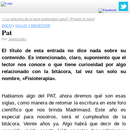
¿Los artículos de tu blog publicados aquí? ¡Propón tu blog!
INICIO
›
SALUD Y BIENESTAR
Pat
Por
Jagonzalez
El título de esta entrada no dice nada sobre su
contenido. Es intencionado, claro, suponiento que el
lector nos conoce o que tiene curiosidad por algo
relacionado con la bitácora, tal vez tan solo su
nombre, «Fisioterapia».
Hablamos algo del PAT, ahora diremos qué son esas
siglas, como manera de retomar la escritura en este foro
científico que nos brinda Madrimasd. Este año es
especial para nosotros, será el cumpleaños de la
bitácora. Veinte años ya. Algo habrá que decir de lo