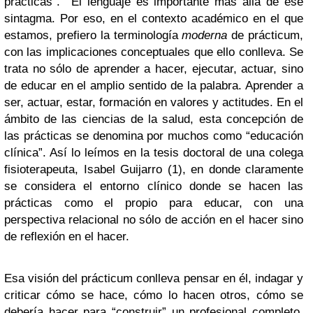
prácticas”. El lenguaje es importante más allá de ese
sintagma. Por eso, en el contexto académico en el que
estamos, prefiero la terminología
moderna
de prácticum,
con las implicaciones conceptuales que ello conlleva. Se
trata no sólo de aprender a hacer, ejecutar, actuar, sino
de educar en el amplio sentido de la palabra. Aprender a
ser, actuar, estar, formación en valores y actitudes. En el
ámbito de las ciencias de la salud, esta concepción de
las prácticas se denomina por muchos como “educación
clínica”. Así lo leímos en la tesis doctoral de una colega
fisioterapeuta, Isabel Guijarro (1), en donde claramente
se considera el entorno clínico donde se hacen las
prácticas como el propio para educar, con una
perspectiva relacional no sólo de acción en el hacer sino
de reflexión en el hacer.
Esa visión del prácticum conlleva pensar en él, indagar y
criticar cómo se hace, cómo lo hacen otros, cómo se
debería hacer para “construir” un profesional completo,