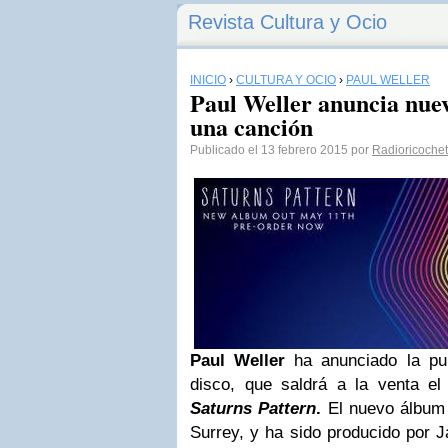
Revista Cultura y Ocio
INICIO
›
CULTURA Y OCIO
›
PAUL WELLER
Paul Weller anuncia nuev
una canción
Publicado el 13 febrero 2015 por
Radioricochet
Paul Weller
ha anunciado la pu
disco, que saldrá a la venta e
Saturns Pattern
.
El nuevo álbum
Surrey, y ha sido producido por J