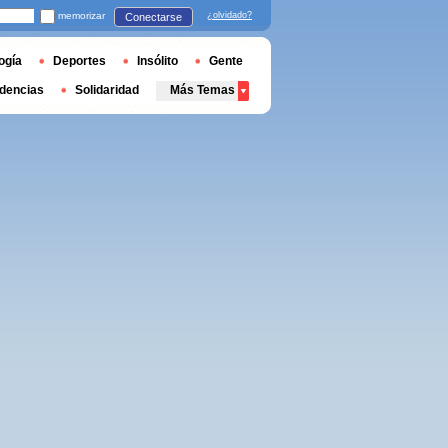
memorizar
¿olvidado?
Conectarse
ogía
Deportes
Insólito
Gente
dencias
Solidaridad
Más Temas