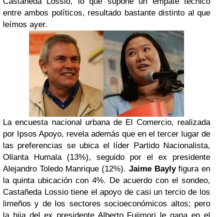
Castañeda Lossio, lo que supone un empate técnico
entre ambos políticos, resultado bastante distinto al que
leímos ayer.
La encuesta nacional urbana de
El Comercio
, realizada
por Ipsos Apoyo, revela además que en el tercer lugar de
las preferencias se ubica el líder Partido Nacionalista,
Ollanta Humala (13%), seguido por el ex presidente
Alejandro Toledo Manrique (12%).
Jaime Bayly
figura en
la quinta ubicación con 4%. De acuerdo con el sondeo,
Castañeda Lossio tiene el apoyo de casi un tercio de los
limeños y de los sectores socioeconómicos altos; pero
la hija del ex presidente Alberto Fujimori le gana en el