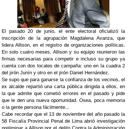
El pasado 20 de junio, el ente electoral oficializó la
inscripción de la agrupación Magdalena Avanza, que
lidera Allison, en el registro de organizaciones políticas.
En solo cuatro meses, Allison y su equipo reunieron las
firmas necesarias para competir e incluso su grupo ya
cuenta con dos locales de campaña: uno en la cuadra 2
del jirón Junín y otro en el jirón Daniel Hernández.
Se supo que para ganarse la confianza de los vecinos, el
ex alcalde repartió una carta pública dirigida a ellos, en
la que admite que cometió errores en el pasado y pide
que le den una nueva oportunidad. Osea, poca memoria
o la gente persona fácilmente...
Cabe recordar que el 13 de noviembre del año pasado la
58 Fiscalía Provincial Penal de Lima abrió investigación
preliminar a Allison por el delito Contra la Administración