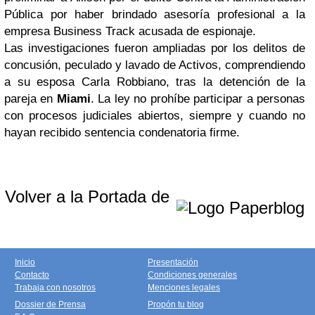
Pública por haber brindado asesoría profesional a la
empresa Business Track acusada de espionaje.
Las investigaciones fueron ampliadas por los delitos de
concusión, peculado y lavado de Activos, comprendiendo
a su esposa Carla Robbiano, tras la detención de la
pareja en
Miami
. La ley no prohíbe participar a personas
con procesos judiciales abiertos, siempre y cuando no
hayan recibido sentencia condenatoria firme.
Volver a la Portada de
Inicio
Presentación
Contacto
Condiciones generales
Trabaja con nosotros
Menciones legales
Dossier de Prensa
Propón tu blog